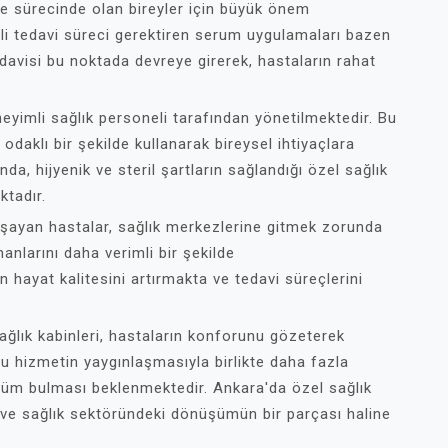
şme sürecinde olan bireyler için büyük önem
li tedavi süreci gerektiren serum uygulamaları bazen
tedavisi bu noktada devreye girerek, hastaların rahat
neyimli sağlık personeli tarafından yönetilmektedir. Bu
 odaklı bir şekilde kullanarak bireysel ihtiyaçlara
da, hijyenik ve steril şartların sağlandığı özel sağlık
ktadır.
şayan hastalar, sağlık merkezlerine gitmek zorunda
nlarını daha verimli bir şekilde
n hayat kalitesini artırmakta ve tedavi süreçlerini
ğlık kabinleri, hastaların konforunu gözeterek
u hizmetin yaygınlaşmasıyla birlikte daha fazla
özüm bulması beklenmektedir. Ankara'da özel sağlık
 ve sağlık sektöründeki dönüşümün bir parçası haline