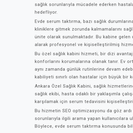
sağlık sorunlarıyla mücadele ederken hastal
hedefliyor.
Evde serum taktırma, bazı sağlık durumlarına
kliniklere gitmek zorunda kalmamalarını sağl
ünite olarak sunulmaktadır. Bu kabine gelen u
alarak profesyonel ve kişiselleştirilmiş hizm
Bu özel sağlık kabini hizmeti, bir dizi avantaj
konforlarını korumalarına olanak tanır. Ev o
aynı zamanda günlük rutinlerine devam edebil
kabiliyeti sınırlı olan hastalar için büyük bir k
Ankara Özel Sağlık Kabini, sağlık hizmetle
sağlık ekibi, hasta odaklı bir yaklaşımla çalış
karşılamak için serum tedavisini kişiselleştir
Bu hizmetin SEO optimizasyonu da göz ardı e
sorunlarıyla ilgili arama yapan kullanıcılara 
Böylece, evde serum taktırma konusunda bilgi