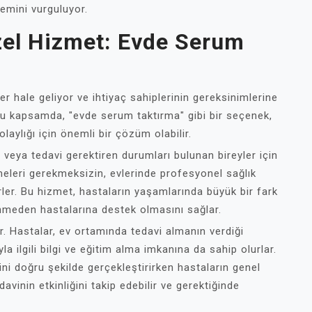
emini vurguluyor.
Özel Hizmet: Evde Serum
r hale geliyor ve ihtiyaç sahiplerinin gereksinimlerine
Bu kapsamda, "evde serum taktırma" gibi bir seçenek,
olaylığı için önemli bir çözüm olabilir.
 veya tedavi gerektiren durumları bulunan bireyler için
tmeleri gerekmeksizin, evlerinde profesyonel sağlık
irler. Bu hizmet, hastaların yaşamlarında büyük bir fark
lenmeden hastalarına destek olmasını sağlar.
r. Hastalar, ev ortamında tedavi almanın verdiği
a ilgili bilgi ve eğitim alma imkanına da sahip olurlar.
ni doğru şekilde gerçekleştirirken hastaların genel
avinin etkinliğini takip edebilir ve gerektiğinde