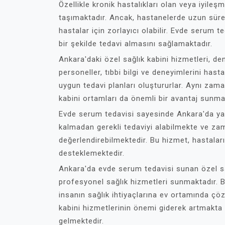
Özellikle kronik hastalıkları olan veya iyile
taşımaktadır. Ancak, hastanelerde uzun süre
hastalar için zorlayıcı olabilir. Evde serum 
bir şekilde tedavi almasını sağlamaktadır.
Ankara'daki özel sağlık kabini hizmetleri, de
personeller, tıbbi bilgi ve deneyimlerini hasta
uygun tedavi planları oluştururlar. Aynı zaman
kabini ortamları da önemli bir avantaj sunma
Evde serum tedavisi sayesinde Ankara'da ya
kalmadan gerekli tedaviyi alabilmekte ve zama
değerlendirebilmektedir. Bu hizmet, hastaları
desteklemektedir.
Ankara'da evde serum tedavisi sunan özel sa
profesyonel sağlık hizmetleri sunmaktadır. B
insanın sağlık ihtiyaçlarına ev ortamında ç
kabini hizmetlerinin önemi giderek artmakta
gelmektedir.