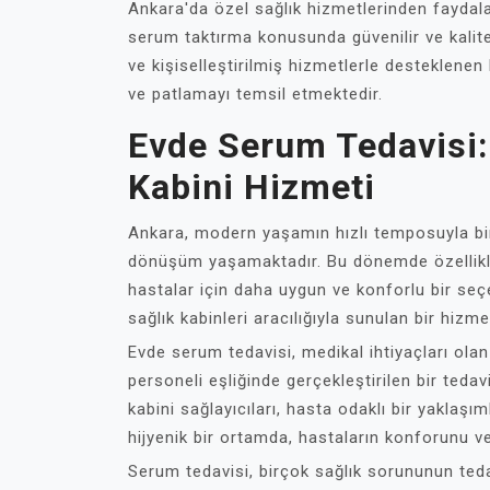
Ankara'da özel sağlık hizmetlerinden faydala
serum taktırma konusunda güvenilir ve kalitel
ve kişiselleştirilmiş hizmetlerle desteklenen
ve patlamayı temsil etmektedir.
Evde Serum Tedavisi:
Kabini Hizmeti
Ankara, modern yaşamın hızlı temposuyla bir
dönüşüm yaşamaktadır. Bu dönemde özellikle
hastalar için daha uygun ve konforlu bir se
sağlık kabinleri aracılığıyla sunulan bir hizm
Evde serum tedavisi, medikal ihtiyaçları olan
personeli eşliğinde gerçekleştirilen bir teda
kabini sağlayıcıları, hasta odaklı bir yaklaş
hijyenik bir ortamda, hastaların konforunu v
Serum tedavisi, birçok sağlık sorununun teda