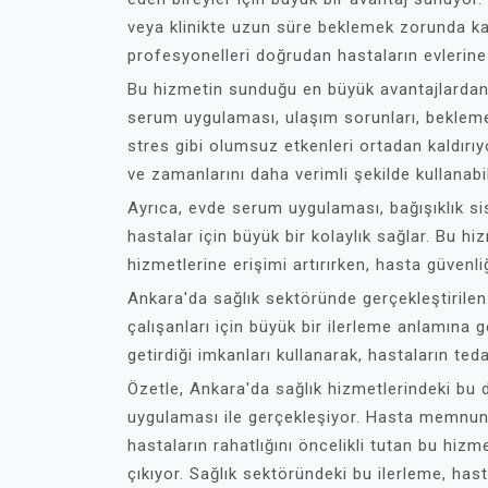
veya klinikte uzun süre beklemek zorunda ka
profesyonelleri doğrudan hastaların evlerine 
Bu hizmetin sunduğu en büyük avantajlardan 
serum uygulaması, ulaşım sorunları, bekleme
stres gibi olumsuz etkenleri ortadan kaldırıy
ve zamanlarını daha verimli şekilde kullanabili
Ayrıca, evde serum uygulaması, bağışıklık sis
hastalar için büyük bir kolaylık sağlar. Bu hiz
hizmetlerine erişimi artırırken, hasta güvenl
Ankara'da sağlık sektöründe gerçekleştirile
çalışanları için büyük bir ilerleme anlamına
getirdiği imkanları kullanarak, hastaların ted
Özetle, Ankara'da sağlık hizmetlerindeki bu 
uygulaması ile gerçekleşiyor. Hasta memnuni
hastaların rahatlığını öncelikli tutan bu hiz
çıkıyor. Sağlık sektöründeki bu ilerleme, has