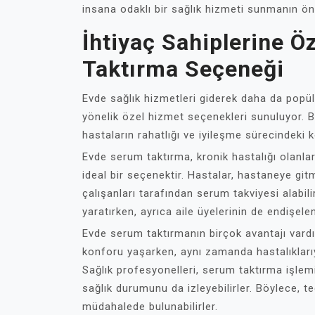
insana odaklı bir sağlık hizmeti sunmanın ön
İhtiyaç Sahiplerine 
Taktırma Seçeneği
Evde sağlık hizmetleri giderek daha da popüle
yönelik özel hizmet seçenekleri sunuluyor. 
hastaların rahatlığı ve iyileşme sürecindeki k
Evde serum taktırma, kronik hastalığı olanlar
ideal bir seçenektir. Hastalar, hastaneye gi
çalışanları tarafından serum takviyesi alabil
yaratırken, ayrıca aile üyelerinin de endişe
Evde serum taktırmanın birçok avantajı vardı
konforu yaşarken, aynı zamanda hastalıklarıyl
Sağlık profesyonelleri, serum taktırma işlemi
sağlık durumunu da izleyebilirler. Böylece, ted
müdahalede bulunabilirler.