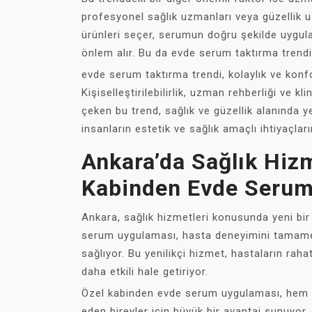
profesyonel sağlık uzmanları veya güzellik 
ürünleri seçer, serumun doğru şekilde uygul
önlem alır. Bu da evde serum taktırma trendinin
evde serum taktırma trendi, kolaylık ve konfo
Kişiselleştirilebilirlik, uzman rehberliği ve k
çeken bu trend, sağlık ve güzellik alanında y
insanların estetik ve sağlık amaçlı ihtiyaçları
Ankara’da Sağlık Hiz
Kabinden Evde Serum
Ankara, sağlık hizmetleri konusunda yeni bir 
serum uygulaması, hasta deneyimini tamamen 
sağlıyor. Bu yenilikçi hizmet, hastaların raha
daha etkili hale getiriyor.
Özel kabinden evde serum uygulaması, hem a
eden bireyler için büyük bir avantaj sunuyo