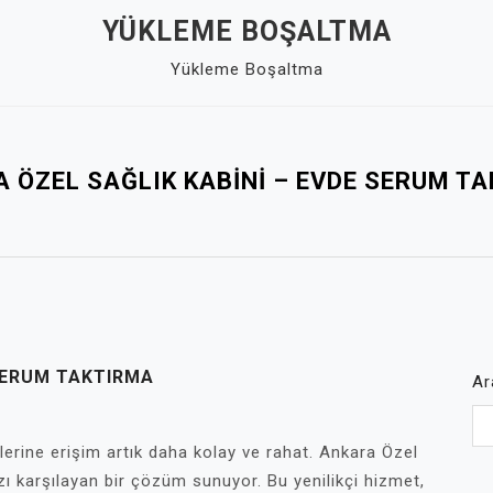
YÜKLEME BOŞALTMA
Yükleme Boşaltma
 ÖZEL SAĞLIK KABINI – EVDE SERUM T
SERUM TAKTIRMA
Ar
lerine erişim artık daha kolay ve rahat. Ankara Özel
zı karşılayan bir çözüm sunuyor. Bu yenilikçi hizmet,