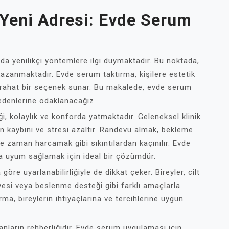
 Yeni Adresi: Evde Serum
da yenilikçi yöntemlere ilgi duymaktadır. Bu noktada,
kazanmaktadır. Evde serum taktırma, kişilere estetik
in rahat bir seçenek sunar. Bu makalede, evde serum
edenlerine odaklanacağız.
i, kolaylık ve konforda yatmaktadır. Geleneksel klinik
 kaybını ve stresi azaltır. Randevu almak, bekleme
e zaman harcamak gibi sıkıntılardan kaçınılır. Evde
na uyum sağlamak için ideal bir çözümdür.
öre uyarlanabilirliğiyle de dikkat çeker. Bireyler, cilt
iyesi veya beslenme desteği gibi farklı amaçlarla
rma, bireylerin ihtiyaçlarına ve tercihlerine uygun
anların rehberliğidir. Evde serum uygulaması için