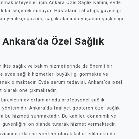
nmak isteyenler için Ankara Özel Sağlık Kabini, evde
i bir seçenek sunuyor. Hastaların rahatlığı, güvenliği
 bu yenilikçi çözüm, sağlık alanında yaşanan şaşkınlığı
 Ankara’da Özel Sağlık
likte sağlık ve bakım hizmetlerinde de önemli bir
 evde sağlık hizmetleri büyük ilgi görmekte ve
çenek olmaktadır. Evde serum tedavisi, Ankara'da özel
et olarak öne çıkmaktadır.
 bireylerin ev ortamlarında profesyonel sağlık
vi yöntemidir. Ankara'da faaliyet gösteren özel sağlık
ımla bu hizmeti sunmaktadır. Bu kabiler, donanımlı ve
e güvenliğini ön planda tutarak hizmet vermektedir.
visinde etkili bir yöntem olarak kabul edilmektedir.