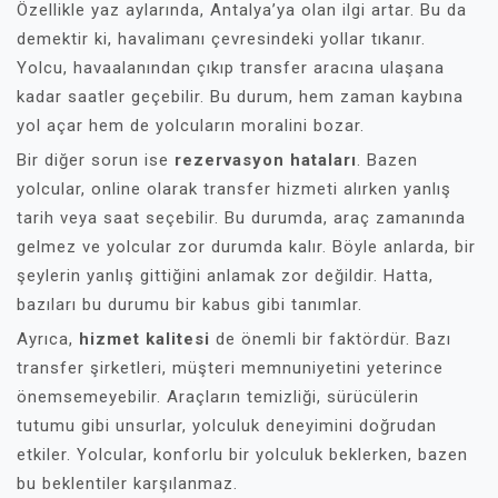
Özellikle yaz aylarında, Antalya’ya olan ilgi artar. Bu da
demektir ki, havalimanı çevresindeki yollar tıkanır.
Yolcu, havaalanından çıkıp transfer aracına ulaşana
kadar saatler geçebilir. Bu durum, hem zaman kaybına
yol açar hem de yolcuların moralini bozar.
Bir diğer sorun ise
rezervasyon hataları
. Bazen
yolcular, online olarak transfer hizmeti alırken yanlış
tarih veya saat seçebilir. Bu durumda, araç zamanında
gelmez ve yolcular zor durumda kalır. Böyle anlarda, bir
şeylerin yanlış gittiğini anlamak zor değildir. Hatta,
bazıları bu durumu bir kabus gibi tanımlar.
Ayrıca,
hizmet kalitesi
de önemli bir faktördür. Bazı
transfer şirketleri, müşteri memnuniyetini yeterince
önemsemeyebilir. Araçların temizliği, sürücülerin
tutumu gibi unsurlar, yolculuk deneyimini doğrudan
etkiler. Yolcular, konforlu bir yolculuk beklerken, bazen
bu beklentiler karşılanmaz.