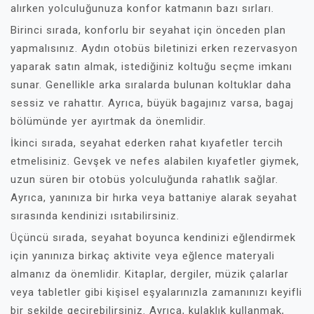
alırken yolculuğunuza konfor katmanın bazı sırları.
Birinci sırada, konforlu bir seyahat için önceden plan
yapmalısınız. Aydın otobüs biletinizi erken rezervasyon
yaparak satın almak, istediğiniz koltuğu seçme imkanı
sunar. Genellikle arka sıralarda bulunan koltuklar daha
sessiz ve rahattır. Ayrıca, büyük bagajınız varsa, bagaj
bölümünde yer ayırtmak da önemlidir.
İkinci sırada, seyahat ederken rahat kıyafetler tercih
etmelisiniz. Gevşek ve nefes alabilen kıyafetler giymek,
uzun süren bir otobüs yolculuğunda rahatlık sağlar.
Ayrıca, yanınıza bir hırka veya battaniye alarak seyahat
sırasında kendinizi ısıtabilirsiniz.
Üçüncü sırada, seyahat boyunca kendinizi eğlendirmek
için yanınıza birkaç aktivite veya eğlence materyali
almanız da önemlidir. Kitaplar, dergiler, müzik çalarlar
veya tabletler gibi kişisel eşyalarınızla zamanınızı keyifli
bir şekilde geçirebilirsiniz. Ayrıca, kulaklık kullanmak,