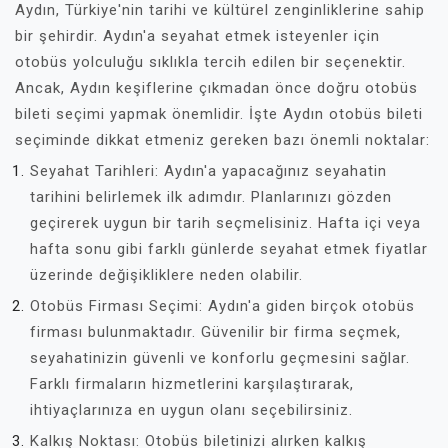
Aydın, Türkiye'nin tarihi ve kültürel zenginliklerine sahip
bir şehirdir. Aydın'a seyahat etmek isteyenler için
otobüs yolculuğu sıklıkla tercih edilen bir seçenektir.
Ancak, Aydın keşiflerine çıkmadan önce doğru otobüs
bileti seçimi yapmak önemlidir. İşte Aydın otobüs bileti
seçiminde dikkat etmeniz gereken bazı önemli noktalar:
Seyahat Tarihleri: Aydın'a yapacağınız seyahatin
tarihini belirlemek ilk adımdır. Planlarınızı gözden
geçirerek uygun bir tarih seçmelisiniz. Hafta içi veya
hafta sonu gibi farklı günlerde seyahat etmek fiyatlar
üzerinde değişikliklere neden olabilir.
Otobüs Firması Seçimi: Aydın'a giden birçok otobüs
firması bulunmaktadır. Güvenilir bir firma seçmek,
seyahatinizin güvenli ve konforlu geçmesini sağlar.
Farklı firmaların hizmetlerini karşılaştırarak,
ihtiyaçlarınıza en uygun olanı seçebilirsiniz.
Kalkış Noktası: Otobüs biletinizi alırken kalkış