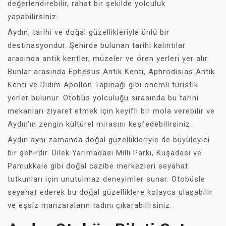
değerlendirebilir, rahat bir şekilde yolculuk
yapabilirsiniz.
Aydın, tarihi ve doğal güzellikleriyle ünlü bir
destinasyondur. Şehirde bulunan tarihi kalıntılar
arasında antik kentler, müzeler ve ören yerleri yer alır.
Bunlar arasında Ephesus Antik Kenti, Aphrodisias Antik
Kenti ve Didim Apollon Tapınağı gibi önemli turistik
yerler bulunur. Otobüs yolculuğu sırasında bu tarihi
mekanları ziyaret etmek için keyifli bir mola verebilir ve
Aydın'ın zengin kültürel mirasını keşfedebilirsiniz.
Aydın aynı zamanda doğal güzellikleriyle de büyüleyici
bir şehirdir. Dilek Yarımadası Milli Parkı, Kuşadası ve
Pamukkale gibi doğal cazibe merkezleri seyahat
tutkunları için unutulmaz deneyimler sunar. Otobüsle
seyahat ederek bu doğal güzelliklere kolayca ulaşabilir
ve eşsiz manzaraların tadını çıkarabilirsiniz.