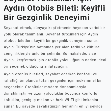
Aydın Otobüs Bileti: Keyifli
Bir Gezginlik Deneyimi
Seyahat etmek, dünyayı keşfetmenin heyecan verici bir
yolu olarak tanımlanır. Seyahat tutkunları için Aydın
otobüs biletleri, keyifli bir gezginlik deneyimi sunar.
Aydın, Türkiye'nin batısında yer alan tarihi ve kültürel
zenginlikleriyle ünlü bir şehirdir. Bu makalede, size
Aydın'ı keşfetmek için otobüs yolculuğunun neden ideal
bir seçenek olduğunu anlatacağım.
Aydın otobüs biletleri, seyahat ederken konforu ve
rahatlığı ön planda tutan gezginler için mükemmel bir
seçenektir. Otobüsler modern donanımlarıyla
donatılmıştır ve uzun yolculuklar boyunca konforlu
koltuklar, geniş iç mekan ve hızlı Wi-Fi gibi imkanlar
sunar. Bu sayede seyahatinizin her anını en iyi şekilde