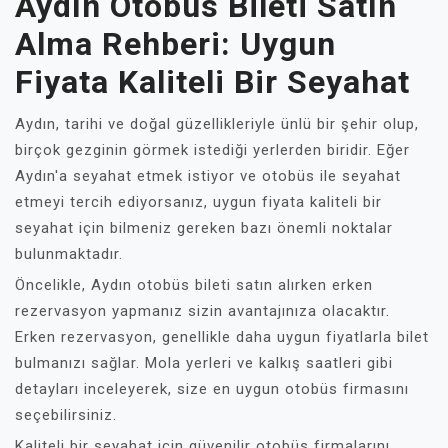
Aydın Otobüs Bileti Satın
Alma Rehberi: Uygun
Fiyata Kaliteli Bir Seyahat
Aydın, tarihi ve doğal güzellikleriyle ünlü bir şehir olup,
birçok gezginin görmek istediği yerlerden biridir. Eğer
Aydın'a seyahat etmek istiyor ve otobüs ile seyahat
etmeyi tercih ediyorsanız, uygun fiyata kaliteli bir
seyahat için bilmeniz gereken bazı önemli noktalar
bulunmaktadır.
Öncelikle, Aydın otobüs bileti satın alırken erken
rezervasyon yapmanız sizin avantajınıza olacaktır.
Erken rezervasyon, genellikle daha uygun fiyatlarla bilet
bulmanızı sağlar. Mola yerleri ve kalkış saatleri gibi
detayları inceleyerek, size en uygun otobüs firmasını
seçebilirsiniz.
Kaliteli bir seyahat için güvenilir otobüs firmalarını