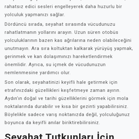
rahatsız edici sesleri engelleyerek daha huzurlu bir
yolculuk yapmanızı sağlar.
Dördüncü sırada, seyahat sırasında vücudunuzu
rahatlatmanın yollarını arayın. Uzun süren otobüs
yolculuklarının bazen kas ağrılarına neden olabileceğini
unutmayın. Ara sıra koltuktan kalkarak yürüyüş yapmak,
gerinmek ve kan dolaşımınızı hareketlendirmek
önemlidir. Ayrıca, su içmek de vücudunuzun
nemlenmesine yardımcı olur.
Son olarak, seyahatinizi keyifli hale getirmek için
etrafınızdaki güzellikleri keşfetmeye zaman ayırın.
Aydın'ın doğal ve tarihi güzelliklerini görmek için mola
noktalarında durabilir ve kısa bir gezinti yapabilirsiniz.
Böylelikle sadece varış noktanızda değil, yolculuğunuz
boyunca da keyifli anılar biriktirebilirsiniz.
Seyahat Tutkunları İçin