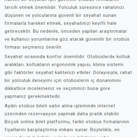
tercih etmek önemlidir. Yolculuk süresince rahatınızı
düşünen ve yolcularına güvenli bir seyahat sunan
firmalarla hareket etmek, seyahatinizi keyifli hale
getirecektir. Bu nedenle, önceden yapılan araştırmalar
ve kullanıcı yorumlarına göz atarak güvenilir bir otobüs
firması seçmeniz önerilir.
Seyahat sırasında konfor önemlidir. Otobüslerde koltuk
aralıkları, koltukların ergonomik yapısı, klima sistemi
gibi faktörler seyahat kalitenizi etkiler. Dolayısıyla, rahat
bir yolculuk deneyimi için otobüslerin iç donanımını
dikkatlice incelemeniz ve seçiminizi buna göre
yapmanız gerekmektedir.
Aydın otobüs bileti satın alma işleminde internet
üzerinden rezervasyon yapmak daha pratik olabilir.
Birçok online bilet platformu, farklı otobüs firmalarının
fiyatlarını karşılaştırma imkanı sunar. Böylelikle, en