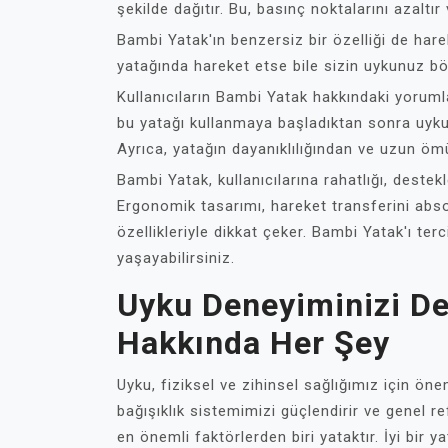
şekilde dağıtır. Bu, basınç noktalarını azaltır 
Bambi Yatak'ın benzersiz bir özelliği de hare
yatağında hareket etse bile sizin uykunuz bö
Kullanıcıların Bambi Yatak hakkındaki yorumla
bu yatağı kullanmaya başladıktan sonra uyku k
Ayrıca, yatağın dayanıklılığından ve uzun ö
Bambi Yatak, kullanıcılarına rahatlığı, deste
Ergonomik tasarımı, hareket transferini abs
özellikleriyle dikkat çeker. Bambi Yatak'ı ter
yaşayabilirsiniz.
Uyku Deneyiminizi De
Hakkında Her Şey
Uyku, fiziksel ve zihinsel sağlığımız için öneml
bağışıklık sistemimizi güçlendirir ve genel re
en önemli faktörlerden biri yataktır. İyi bir y