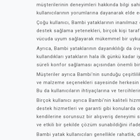
müşterilerinin deneyimleri hakkında bilgi sah
kullanıcılarının yorumlarına dayanarak elde e
Çoğu kullanıcı, Bambi yataklarının inanılmaz
destek sağlama yetenekleri, birçok kişi tarafı
vücuda uyum sağlayarak mükemmel bir uyku 
Ayrıca, Bambi yataklarının dayanıklılığı da öv
kullandıkları yatakların hala ilk günkü kadar
süreli konfor sağlaması açısından önemli bir
Müşteriler ayrıca Bambi'nin sunduğu çeşitlili
ve malzeme seçenekleri sayesinde herkesin 
Bu da kullanıcıların ihtiyaçlarına ve tercihle
Birçok kullanıcı ayrıca Bambi'nin kaliteli hi
destek hizmetleri ve garanti gibi konularda ol
kendilerine sorunsuz bir alışveriş deneyimi s
ve etkili bir şekilde çözüm sunabildiğini ifad
Bambi yatak kullanıcıları genellikle rahatlık, d