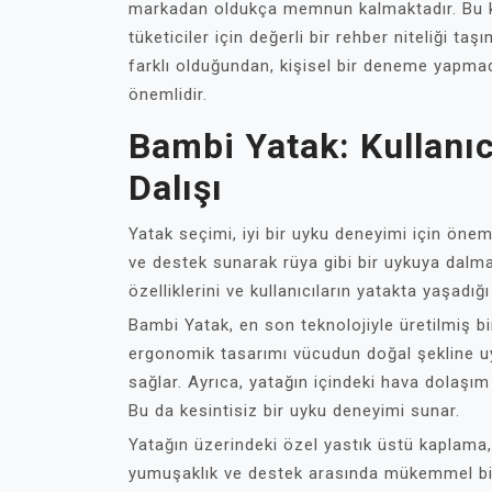
markadan oldukça memnun kalmaktadır. Bu ku
tüketiciler için değerli bir rehber niteliği taş
farklı olduğundan, kişisel bir deneme yapma
önemlidir.
Bambi Yatak: Kullanıc
Dalışı
Yatak seçimi, iyi bir uyku deneyimi için öneml
ve destek sunarak rüya gibi bir uykuya dalm
özelliklerini ve kullanıcıların yatakta yaşad
Bambi Yatak, en son teknolojiyle üretilmiş bi
ergonomik tasarımı vücudun doğal şekline u
sağlar. Ayrıca, yatağın içindeki hava dolaşım
Bu da kesintisiz bir uyku deneyimi sunar.
Yatağın üzerindeki özel yastık üstü kaplama
yumuşaklık ve destek arasında mükemmel bir d