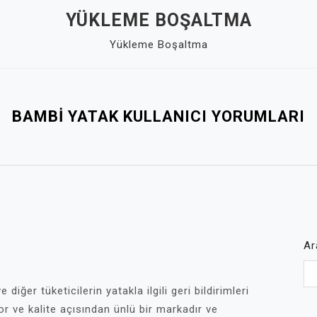
YÜKLEME BOŞALTMA
Yükleme Boşaltma
BAMBI YATAK KULLANICI YORUMLARI
Ar
 diğer tüketicilerin yatakla ilgili geri bildirimleri
or ve kalite açısından ünlü bir markadır ve