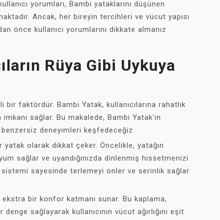
llanıcı yorumları, Bambi yataklarını düşünen
ımaktadır. Ancak, her bireyin tercihleri ve vücut yapısı
dan önce kullanıcı yorumlarını dikkate almanız
ıların Rüya Gibi Uykuya
i bir faktördür. Bambi Yatak, kullanıcılarına rahatlık
a imkanı sağlar. Bu makalede, Bambi Yatak'ın
ığı benzersiz deneyimleri keşfedeceğiz.
r yatak olarak dikkat çeker. Öncelikle, yatağın
yum sağlar ve uyandığınızda dinlenmiş hissetmenizi
 sistemi sayesinde terlemeyi önler ve serinlik sağlar.
, ekstra bir konfor katmanı sunar. Bu kaplama,
enge sağlayarak kullanıcının vücut ağırlığını eşit