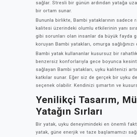
sağlar. Stresli bir günün ardından yatağa uz
bir ortam sunar.
Bununla birlikte, Bambi yataklarının sadece ra
kalitesi üzerindeki olumlu etkilerinin yanı sı
gibi sorunları olan insanlar da büyük fayda
koruyan Bambi yatakları, omurga sağlığınızı 
Bambi yatak kullananlar kusursuz bir rahatlık 
benzersiz konforlarıyla gece boyunca kesint
sağlayan Bambi yatakları, uyku kalitenizi ar
katkılar sunar. Eğer siz de gerçek bir uyku de
seçenek olabilir. Kendinizi şımartın ve kusur
Yenilikçi Tasarım, 
Yatağın Sırları
Bir yatak, uyku deneyimindeki en önemli faktö
yatak, güne enerjik ve taze başlamamızı sağl