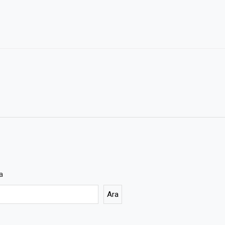
a
Ara