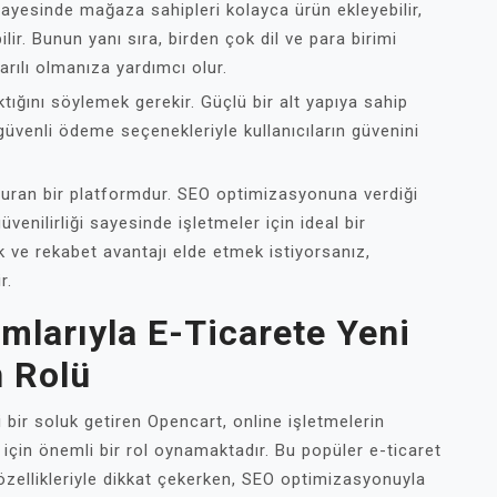
sayesinde mağaza sahipleri kolayca ürün ekleyebilir,
ilir. Bunun yanı sıra, birden çok dil ve para birimi
rılı olmanıza yardımcı olur.
tığını söylemek gerekir. Güçlü bir alt yapıya sahip
güvenli ödeme seçenekleriyle kullanıcıların güvenini
uran bir platformdur. SEO optimizasyonuna verdiği
venilirliği sayesinde işletmeler için ideal bir
 ve rekabet avantajı elde etmek istiyorsanız,
r.
mlarıyla E-Ticarete Yeni
n Rolü
 bir soluk getiren Opencart, online işletmelerin
 için önemli bir rol oynamaktadır. Bu popüler e-ticaret
özellikleriyle dikkat çekerken, SEO optimizasyonuyla