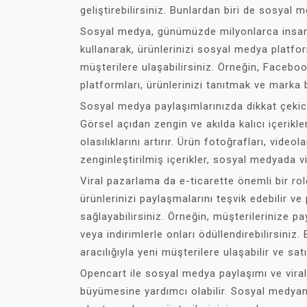
geliştirebilirsiniz. Bunlardan biri de sosyal
Sosyal medya, günümüzde milyonlarca insanın 
kullanarak, ürünlerinizi sosyal medya platfor
müşterilere ulaşabilirsiniz. Örneğin, Facebo
platformları, ürünlerinizi tanıtmak ve marka bil
Sosyal medya paylaşımlarınızda dikkat çekici 
Görsel açıdan zengin ve akılda kalıcı içerikle
olasılıklarını artırır. Ürün fotoğrafları, videol
zenginleştirilmiş içerikler, sosyal medyada vira
Viral pazarlama da e-ticarette önemli bir role
ürünlerinizi paylaşmalarını teşvik edebilir v
sağlayabilirsiniz. Örneğin, müşterilerinize pa
veya indirimlerle onları ödüllendirebilirsiniz
aracılığıyla yeni müşterilere ulaşabilir ve satış
Opencart ile sosyal medya paylaşımı ve viral 
büyümesine yardımcı olabilir. Sosyal medyan