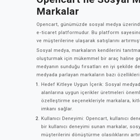
Markalar
Opencart, günümüzde sosyal medya üzerinde b
e-ticaret platformudur. Bu platform sayesi
ve müşterilerine ulaşarak satışlarını artırmışt
Sosyal medya, markaların kendilerini tanıtma
oluşturmak için mükemmel bir araç haline gel
medyanın sunduğu fırsatları en iyi şekilde de
medyada parlayan markaların bazı özellikleri
Hedef Kitleye Uygun İçerik: Sosyal medyada 
alanlarına uygun içerikler üretmeleri öneml
özelleştirme seçenekleriyle markalara, kitl
imkanı sağlar.
Kullanıcı Deneyimi: Opencart, kullanıcı den
bir kullanıcı deneyimi sunan markalar, sos
müşterilerini dönüştürme olasılıklarını artır