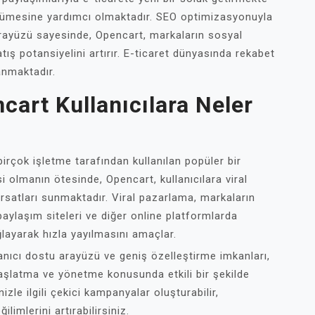
büyümesine yardımcı olmaktadır. SEO optimizasyonuyla
 arayüzü sayesinde, Opencart, markaların sosyal
ş potansiyelini artırır. E-ticaret dünyasında rekabet
anmaktadır.
cart Kullanıcılara Neler
rçok işletme tarafından kullanılan popüler bir
i olmanın ötesinde, Opencart, kullanıcılara viral
ırsatları sunmaktadır. Viral pazarlama, markaların
aylaşım siteleri ve diğer online platformlarda
layarak hızla yayılmasını amaçlar.
lanıcı dostu arayüzü ve geniş özelleştirme imkanları,
aşlatma ve yönetme konusunda etkili bir şekilde
izle ilgili çekici kampanyalar oluşturabilir,
limlerini artırabilirsiniz.