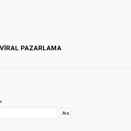
 VIRAL PAZARLAMA
a
Ara