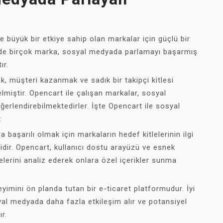
üyük bir etkiye sahip olan markalar için güçlü bir
nde birçok marka, sosyal medyada parlamayı başarmış
ır.
k, müşteri kazanmak ve sadık bir takipçi kitlesi
miştir. Opencart ile çalışan markalar, sosyal
ğerlendirebilmektedirler. İşte Opencart ile sosyal
:
başarılı olmak için markaların hedef kitlelerinin ilgi
idir. Opencart, kullanıcı dostu arayüzü ve esnek
elerini analiz ederek onlara özel içerikler sunma
eyimini ön planda tutan bir e-ticaret platformudur. İyi
yal medyada daha fazla etkileşim alır ve potansiyel
ır.