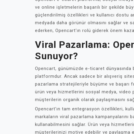
ve online işletmelerin başarılı bir şekilde 
güçlendirilmiş özellikleri ve kullanıcı dostu
medyada daha görünür olmasını sağlar ve satı
ederken, Opencart'ın rolü giderek önem kaz
Viral Pazarlama: Open
Sunuyor?
Opencart, günümüzde e-ticaret dünyasında bi
platformdur. Ancak sadece bir alışveriş sites
pazarlama stratejileriyle büyüme ve başarı f
ürün veya hizmetlerini sosyal medya, video p
müşterilerin organik olarak paylaşmasını sağ
Opencart'ın tam entegrasyon özellikleri, kul
markaların viral pazarlama kampanyalarını b
kullanabilmesini sağlar. Ürün veya hizmetlerin
müşterilerinizi motive edebilir ve paylaşma eği