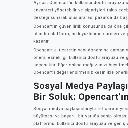
Ayrıca, Opencart'ın kullanıcı dostu arayüzü 
envanteri yönetebilir ve siparişleri takip edeb
desteği sunarak uluslararası pazarda da başa
Opencart'ın güvenilirlik konusunda da öne çık
olan bu platform, hızlı yüklenme süreleri ve 
kazanır.
Opencart e-ticaretin yeni dönemine damga v
önem, esnekliği, kullanıcı dostu arayüzü ve gü
seçenektir. Eğer online mağazanızı büyütmek
Opencart'ı değerlendirmeniz kesinlikle önerili
Sosyal Medya Paylaşı
Bir Soluk: Opencart’ı
Sosyal medya paylaşımlarıyla e-ticarete yeni
büyümesi ve başarılı bir varlığa sahip olması
platformu, kullanıcı dostu arayüzü ve geniş 