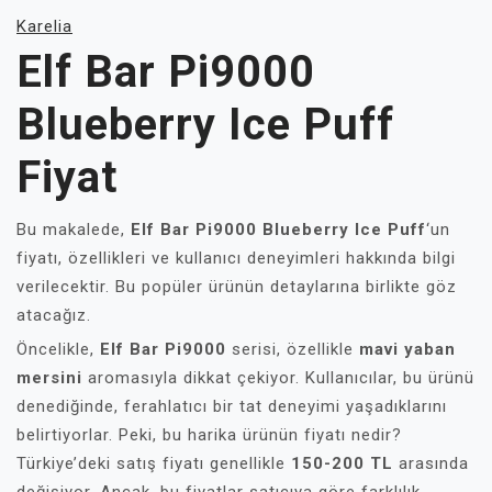
Karelia
Elf Bar Pi9000
Blueberry Ice Puff
Fiyat
Bu makalede,
Elf Bar Pi9000 Blueberry Ice Puff
‘un
fiyatı, özellikleri ve kullanıcı deneyimleri hakkında bilgi
verilecektir. Bu popüler ürünün detaylarına birlikte göz
atacağız.
Öncelikle,
Elf Bar Pi9000
serisi, özellikle
mavi yaban
mersini
aromasıyla dikkat çekiyor. Kullanıcılar, bu ürünü
denediğinde, ferahlatıcı bir tat deneyimi yaşadıklarını
belirtiyorlar. Peki, bu harika ürünün fiyatı nedir?
Türkiye’deki satış fiyatı genellikle
150-200 TL
arasında