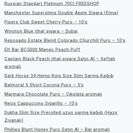
Russian Standart Platinum 70Cl FREESHOP
Manchester Superslims Double Apple Sigara (Elma)
Pipers Club Sweet Cherry Puro – 10’s
Winston Blue ithal sigara – Dubai
Reposado Estate Blend Colorado Churchill Puro – 10’s
Elf Bar BC5000 Mango Peach Puff
Captain Black Peach ithal sigara Satın Al – Şeftali
aromalı
Dark Horse 34 Hemp King Size Slim Sarma Kağıdı
Balmoral 5 Short Corona Puro – 5’s
Marmara Chocolate Puro – Çikolata aromalı
Neos Cappuccino Sigarillo – 10’s
Dukha Slim Size Prerolled uzun sarma kağıdı (Hazır
Zıvanalı)
Phillies Blunt Honey Puro Satın Al – Bal aromalı