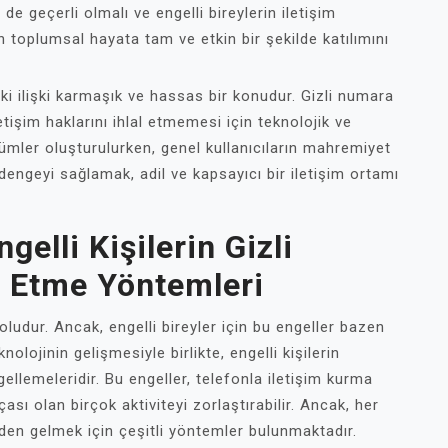
 geçerli olmalı ve engelli bireylerin iletişim
in toplumsal hayata tam ve etkin bir şekilde katılımını
ki ilişki karmaşık ve hassas bir konudur. Gizli numara
letişim haklarını ihlal etmemesi için teknolojik ve
ümler oluşturulurken, genel kullanıcıların mahremiyet
dengeyi sağlamak, adil ve kapsayıcı bir iletişim ortamı
elli Kişilerin Gizli
 Etme Yöntemleri
oludur. Ancak, engelli bireyler için bu engeller bazen
olojinin gelişmesiyle birlikte, engelli kişilerin
ellemeleridir. Bu engeller, telefonla iletişim kurma
çası olan birçok aktiviteyi zorlaştırabilir. Ancak, her
den gelmek için çeşitli yöntemler bulunmaktadır.