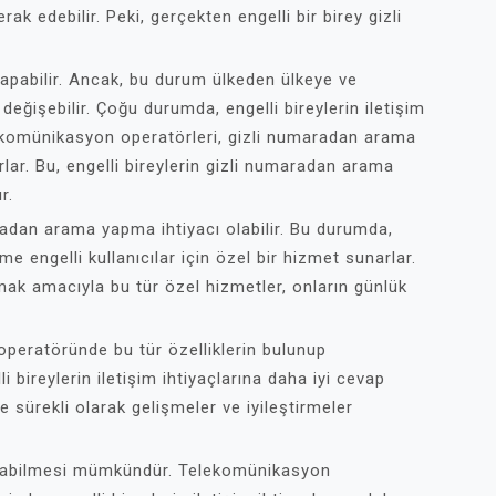
edebilir. Peki, gerçekten engelli bir birey gizli
yapabilir. Ancak, bu durum ülkeden ülkeye ve
ğişebilir. Çoğu durumda, engelli bireylerin iletişim
ekomünikasyon operatörleri, gizli numaradan arama
rlar. Bu, engelli bireylerin gizli numaradan arama
r.
aradan arama yapma ihtiyacı olabilir. Bu durumda,
e engelli kullanıcılar için özel bir hizmet sunarlar.
ılamak amacıyla bu tür özel hizmetler, onların günlük
peratöründe bu tür özelliklerin bulunup
 bireylerin iletişim ihtiyaçlarına daha iyi cevap
sürekli olarak gelişmeler ve iyileştirmeler
yapabilmesi mümkündür. Telekomünikasyon