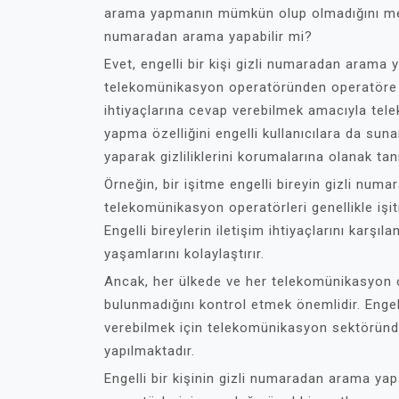
arama yapmanın mümkün olup olmadığını merak 
numaradan arama yapabilir mi?
Evet, engelli bir kişi gizli numaradan arama 
telekomünikasyon operatöründen operatöre de
ihtiyaçlarına cevap verebilmek amacıyla tel
yapma özelliğini engelli kullanıcılara da suna
yaparak gizliliklerini korumalarına olanak tanı
Örneğin, bir işitme engelli bireyin gizli num
telekomünikasyon operatörleri genellikle işitm
Engelli bireylerin iletişim ihtiyaçlarını karş
yaşamlarını kolaylaştırır.
Ancak, her ülkede ve her telekomünikasyon o
bulunmadığını kontrol etmek önemlidir. Engelli
verebilmek için telekomünikasyon sektöründe 
yapılmaktadır.
Engelli bir kişinin gizli numaradan arama 