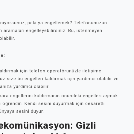
tanıyorsunuz, peki ya engellemek? Telefonunuzun
n aramaları engelleyebilirsiniz. Bu, istenmeyen
labilir.
e:
kaldırmak için telefon operatörünüzle iletişime
z size bu engelleri kaldırmak için yardımcı olabilir ve
nıza yardımcı olabilir.
umara engellerini kaldırmanın önündeki engelleri aşmak
nı öğrendin. Kendi sesini duyurmak için cesaretli
dünyaya sesini duyur.
lekomünikasyon: Gizli