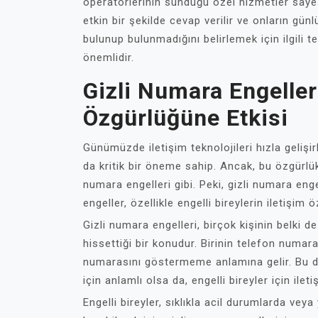
operatörlerinin sunduğu özel hizmetler sayesi
etkin bir şekilde cevap verilir ve onların günl
bulunup bulunmadığını belirlemek için ilgili
önemlidir.
Gizli Numara Engeller
Özgürlüğüne Etkisi
Günümüzde iletişim teknolojileri hızla gelişir
da kritik bir öneme sahip. Ancak, bu özgürlük b
numara engelleri gibi. Peki, gizli numara eng
engeller, özellikle engelli bireylerin iletişim 
Gizli numara engelleri, birçok kişinin belki d
hissettiği bir konudur. Birinin telefon numara
numarasını göstermeme anlamına gelir. Bu du
için anlamlı olsa da, engelli bireyler için ilet
Engelli bireyler, sıklıkla acil durumlarda veya