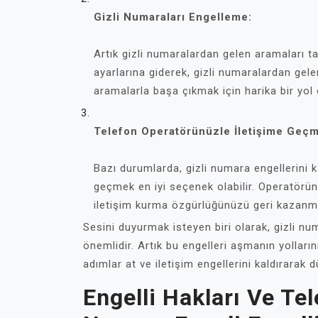
Gizli Numaraları Engelleme:
Artık gizli numaralardan gelen aramaları 
ayarlarına giderek, gizli numaralardan gele
aramalarla başa çıkmak için harika bir yol o
Telefon Operatörünüzle İletişime Geçm
Bazı durumlarda, gizli numara engellerini 
geçmek en iyi seçenek olabilir. Operatörünü
iletişim kurma özgürlüğünüzü geri kazanma
Sesini duyurmak isteyen biri olarak, gizli n
önemlidir. Artık bu engelleri aşmanın yolları
adımlar at ve iletişim engellerini kaldırarak 
Engelli Hakları Ve Te