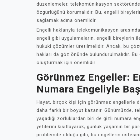
düzenlemeler, telekomünikasyon sektöründe de
özgürlüğünü korumalıdır. Bu, engelli bireyler
sağlamak adına önemlidir.
Engelli haklarıyla telekomünikasyon arasında
engeli gibi uygulamaların, engelli bireylerin i
hukuki çözümler üretilmelidir. Ancak, bu çöz
hakları da göz önünde bulundurulmalıdır. Bu 
oluşturmak için önemlidir.
Görünmez Engeller: Eng
Numara Engeliyle Baş
Hayat, birçok kişi için görünmez engellerle d
daha farklı bir boyut kazanır. Günümüzde, tekn
yaşadığı zorluklardan biri de gizli numara eng
yetilerini kısıtlayarak, günlük yaşamın bir par
problemde olduğu gibi, bu engellerin üstesin