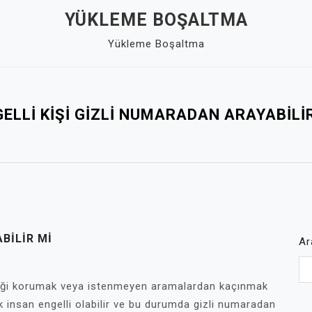
YÜKLEME BOŞALTMA
Yükleme Boşaltma
ELLI KIŞI GIZLI NUMARADAN ARAYABILI
BILIR MI
Ar
liği korumak veya istenmeyen aramalardan kaçınmak
ok insan engelli olabilir ve bu durumda gizli numaradan