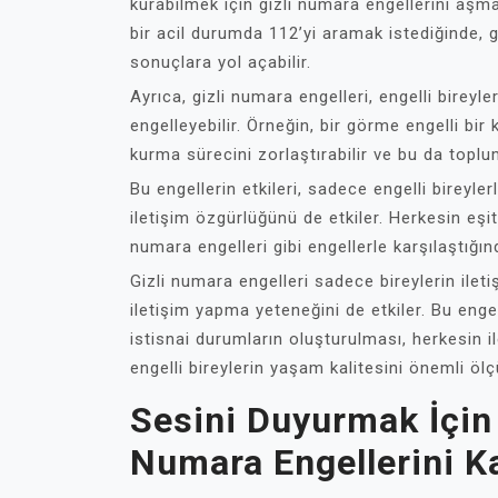
kurabilmek için gizli numara engellerini aşmak
bir acil durumda 112’yi aramak istediğinde, gi
sonuçlara yol açabilir.
Ayrıca, gizli numara engelleri, engelli bireyle
engelleyebilir. Örneğin, bir görme engelli bir 
kurma sürecini zorlaştırabilir ve bu da toplu
Bu engellerin etkileri, sadece engelli bireyl
iletişim özgürlüğünü de etkiler. Herkesin eşit
numara engelleri gibi engellerle karşılaştığınd
Gizli numara engelleri sadece bireylerin ile
iletişim yapma yeteneğini de etkiler. Bu enge
istisnai durumların oluşturulması, herkesin il
engelli bireylerin yaşam kalitesini önemli ölçü
Sesini Duyurmak İçin 
Numara Engellerini K