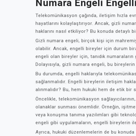
Numara Engeli Engelli
Telekomünikasyon çağında, iletişim hızla evri
hayatlarını kolaylaştırıyor. Ancak, gizli numar
haklarını nasıl etkiliyor? Bu konuda detaylı bi
Gizli numara engeli, birçok kişi için mahrem
olabilir. Ancak, engelli bireyler için durum 
engeli olan bireyler için, tanıdık numaraların 
Dolayısıyla, gizli numara engeli, bu bireylerin
Bu durumda, engelli haklarıyla telekomünikas
sağlanmalıdır. Engelli bireylerin iletişim hakla
alınmalıdır? Bu, hem hukuki hem de etik bir 
Öncelikle, telekomünikasyon sağlayıcılarının, e
olanaklar sunması önemlidir. Örneğin, işitme e
veya konuşma tanıma yazılımları gibi teknoloj
engeli gibi uygulamaların, engelli bireylerin il
Ayrıca, hukuki düzenlemelerin de bu konuda ne