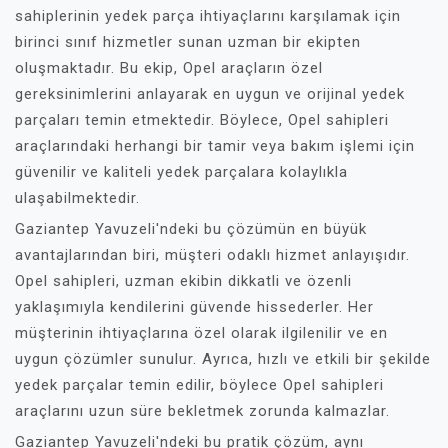
sahiplerinin yedek parça ihtiyaçlarını karşılamak için
birinci sınıf hizmetler sunan uzman bir ekipten
oluşmaktadır. Bu ekip, Opel araçların özel
gereksinimlerini anlayarak en uygun ve orijinal yedek
parçaları temin etmektedir. Böylece, Opel sahipleri
araçlarındaki herhangi bir tamir veya bakım işlemi için
güvenilir ve kaliteli yedek parçalara kolaylıkla
ulaşabilmektedir.
Gaziantep Yavuzeli'ndeki bu çözümün en büyük
avantajlarından biri, müşteri odaklı hizmet anlayışıdır.
Opel sahipleri, uzman ekibin dikkatli ve özenli
yaklaşımıyla kendilerini güvende hissederler. Her
müşterinin ihtiyaçlarına özel olarak ilgilenilir ve en
uygun çözümler sunulur. Ayrıca, hızlı ve etkili bir şekilde
yedek parçalar temin edilir, böylece Opel sahipleri
araçlarını uzun süre bekletmek zorunda kalmazlar.
Gaziantep Yavuzeli'ndeki bu pratik çözüm, aynı