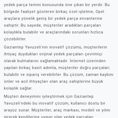
yedek parça temini konusunda öne çıkan bir yerdir. Bu
bölgede faaliyet gösteren birkaç özel işletme, Opel
araçlara yönelik geniş bir yedek parça envanterine
sahiptir. Bu sayede, müşteriler aradıkları parçaları
kolaylıkla bulabilir ve araçlarındaki sorunları hızlıca
çözebilirler.
Gaziantep Yavuzeli'nin inovatif çözümü, müşterilerin
ihtiyaç duydukları orijinal yedek parçaları çevrimiçi
olarak bulmalarını sağlamaktadır. İnternet üzerinden
yapılan birkaç basit adımla, müşteriler doğru parçaları
bulabilir ve sipariş verebilirler. Bu çözüm, zaman kaybını
önler ve acil ihtiyaçları olan araç sahiplerine büyük
kolaylık sağlar.
Müşteri deneyimini iyileştirmek için Gaziantep
Yavuzeli'ndeki bu inovatif çözüm, kullanıcı dostu bir
arayüz sunar. Müşteriler, araç markası, modeli ve yılını
girerek kendilerine uygun olan yedek parçaları