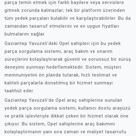
parça temin etmek için farklı bayilere veya servislere
gitmek zorunda kalmazlar; tek bir platform üzerinden
tüm yedek parçaları bulabilir ve karşılaştırabilirler. Bu da
zamandan tasarruf etmelerini ve en uygun fiyatları
bulmalarını sağlar.
Gaziantep Yavuzeli'deki Opel sahipleri için bu yedek
parça sorgulama sistemi, araç bakım ve onarım
süreçlerini kolaylaştırarak güvenli ve sorunsuz bir sürüş
deneyimi sunmayı hedeflemektedir. Sistem, müşteri
memnuniyetini ön planda tutarak, hızlı teslimat ve
kaliteli parçalarla donatılmış bir hizmet sunmayı
taahhüt eder.
Gaziantep Yavuzeli'de Opel araç sahiplerine sunulan
yedek parça sorgulama sistemi, kullanıcı dostu arayüzü
ve pratik işlevleriyle dikkat çeken bir hizmet olarak öne
çıkıyor. Bu sistem, Opel sahiplerine araç bakımını
kolaylaştırmanın yanı sıra zaman ve maliyet tasarrufu