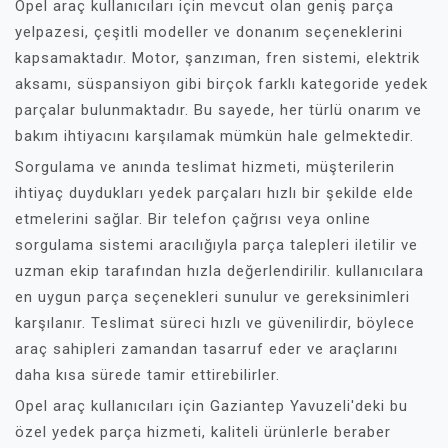
Opel araç kullanıcıları için mevcut olan geniş parça
yelpazesi, çeşitli modeller ve donanım seçeneklerini
kapsamaktadır. Motor, şanzıman, fren sistemi, elektrik
aksamı, süspansiyon gibi birçok farklı kategoride yedek
parçalar bulunmaktadır. Bu sayede, her türlü onarım ve
bakım ihtiyacını karşılamak mümkün hale gelmektedir.
Sorgulama ve anında teslimat hizmeti, müşterilerin
ihtiyaç duydukları yedek parçaları hızlı bir şekilde elde
etmelerini sağlar. Bir telefon çağrısı veya online
sorgulama sistemi aracılığıyla parça talepleri iletilir ve
uzman ekip tarafından hızla değerlendirilir. kullanıcılara
en uygun parça seçenekleri sunulur ve gereksinimleri
karşılanır. Teslimat süreci hızlı ve güvenilirdir, böylece
araç sahipleri zamandan tasarruf eder ve araçlarını
daha kısa sürede tamir ettirebilirler.
Opel araç kullanıcıları için Gaziantep Yavuzeli'deki bu
özel yedek parça hizmeti, kaliteli ürünlerle beraber