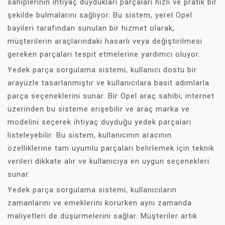
sahiplerinin ihtiyaç duydukları parçaları hızlı ve pratik bir
şekilde bulmalarını sağlıyor. Bu sistem, yerel Opel
bayileri tarafından sunulan bir hizmet olarak,
müşterilerin araçlarındaki hasarlı veya değiştirilmesi
gereken parçaları tespit etmelerine yardımcı oluyor.
Yedek parça sorgulama sistemi, kullanıcı dostu bir
arayüzle tasarlanmıştır ve kullanıcılara basit adımlarla
parça seçeneklerini sunar. Bir Opel araç sahibi, internet
üzerinden bu sisteme erişebilir ve araç marka ve
modelini seçerek ihtiyaç duyduğu yedek parçaları
listeleyebilir. Bu sistem, kullanıcının aracının
özelliklerine tam uyumlu parçaları belirlemek için teknik
verileri dikkate alır ve kullanıcıya en uygun seçenekleri
sunar.
Yedek parça sorgulama sistemi, kullanıcıların
zamanlarını ve emeklerini korurken aynı zamanda
maliyetleri de düşürmelerini sağlar. Müşteriler artık