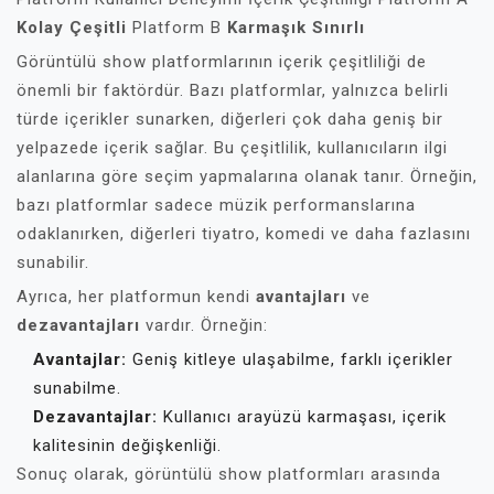
Kolay
Çeşitli
Platform B
Karmaşık
Sınırlı
Görüntülü show platformlarının içerik çeşitliliği de
önemli bir faktördür. Bazı platformlar, yalnızca belirli
türde içerikler sunarken, diğerleri çok daha geniş bir
yelpazede içerik sağlar. Bu çeşitlilik, kullanıcıların ilgi
alanlarına göre seçim yapmalarına olanak tanır. Örneğin,
bazı platformlar sadece müzik performanslarına
odaklanırken, diğerleri tiyatro, komedi ve daha fazlasını
sunabilir.
Ayrıca, her platformun kendi
avantajları
ve
dezavantajları
vardır. Örneğin:
Avantajlar:
Geniş kitleye ulaşabilme, farklı içerikler
sunabilme.
Dezavantajlar:
Kullanıcı arayüzü karmaşası, içerik
kalitesinin değişkenliği.
Sonuç olarak, görüntülü show platformları arasında