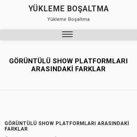
Skip
YÜKLEME BOŞALTMA
to
Yükleme Boşaltma
content
Close
Menu
GÖRÜNTÜLÜ SHOW PLATFORMLARI
ARASINDAKI FARKLAR
GÖRÜNTÜLÜ SHOW PLATFORMLARI ARASINDAKI
FARKLAR