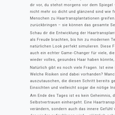
dir vor, du stehst morgens vor dem Spiegel –
nicht mehr so dicht und glänzend sind wie f
Menschen zu Haartransplantationen greifen.
zurückbringen – sie können das gesamte Se
Schau dir die Entwicklung der Haartransplan
als Freude brachten, bis hin zu modernen T
natürlichen Look perfekt simulieren. Diese 
auch ein echter Game-Changer für viele, die
wieder volles, gesundes Haar haben könnte, 
Natürlich gibt es noch viele Fragen. Ist eine
Welche Risiken sind dabei vorhanden? Manch
auszutauschen, die diesen Schritt bereits 
Einsichten und vielleicht sogar die nötige In
Am Ende des Tages ist es kein Geheimnis, d
Selbstvertrauen einhergeht. Eine Haartransp
verändern, sondern auch das innere Gefühl v