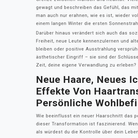
gewagt und beschreiben das Gefühl, das mit
man auch nur erahnen, wie es ist, wieder vo
einem langen Winter die ersten Sonnenstrah
Darüber hinaus verändert sich auch das so
Freiheit, neue Leute kennenzulernen und alt
bleiben oder positive Ausstrahlung versprüh
ästhetischer Eingriff – sie sind der Schlüss
Zeit, deine eigene Verwandlung zu erleben?
Neue Haare, Neues Ic
Effekte Von Haartran
Persönliche Wohlbef
Wie beeinflusst ein neuer Haarschnitt das 
dieser Transformation ist faszinierend. We
als würdest du die Kontrolle über dein Leb