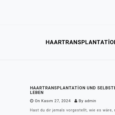
Skip
to
content
HAARTRANSPLANTATION
HAARTRANSPLANTATION UND SELBSTB
LEBEN
On
Kasım 27, 2024
By
admin
Hast du dir jemals vorgestellt, wie es wäre