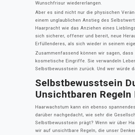
Wunschfrisur wiedererlangen.
Aber es sind nicht nur die physischen Verän
einem unglaublichen Anstieg des Selbstwer
Haarpracht wie das Anziehen eines Lieblings
sich sicherer, offener und bereit, neue He
Erfüllenderes, als sich wieder in seinem ei
Zusammenfassend können wir sagen, dass Ha
kosmetische Eingriffe. Sie verwandeln Lebe
Selbstbewusstsein zurück. Und wer würde d
Selbstbewusstsein D
Unsichtbaren Regeln 
Haarwachstum kann ein ebenso spannendes 
darüber nachgedacht, wie sehr die Gesells
Selbstbewusstsein prägt? Wenn wir über H
wir auf unsichtbare Regeln, die unser Denk