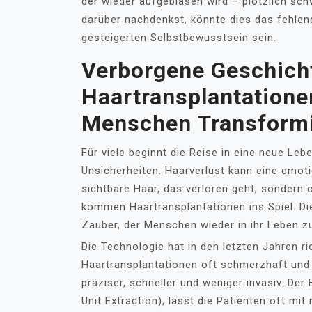
der wieder aufgeblasen wird – plötzlich sc
darüber nachdenkst, könnte dies das fehle
gesteigerten Selbstbewusstsein sein.
Verborgene Geschich
Haartransplantatione
Menschen Transformi
Für viele beginnt die Reise in eine neue Leb
Unsicherheiten. Haarverlust kann eine emoti
sichtbare Haar, das verloren geht, sondern 
kommen Haartransplantationen ins Spiel. Die
Zauber, der Menschen wieder in ihr Leben z
Die Technologie hat in den letzten Jahren r
Haartransplantationen oft schmerzhaft und 
präziser, schneller und weniger invasiv. Der
Unit Extraction), lässt die Patienten oft mi