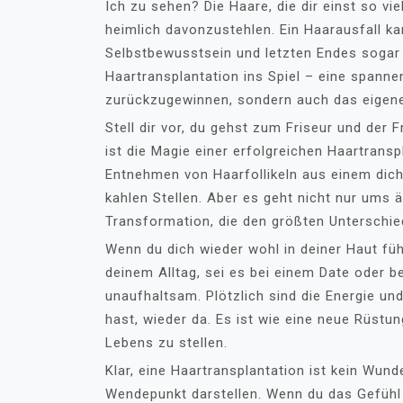
Ich zu sehen? Die Haare, die dir einst so v
heimlich davonzustehlen. Ein Haarausfall k
Selbstbewusstsein und letzten Endes sogar 
Haartransplantation ins Spiel – eine spannen
zurückzugewinnen, sondern auch das eigene
Stell dir vor, du gehst zum Friseur und der 
ist die Magie einer erfolgreichen Haartranspl
Entnehmen von Haarfollikeln aus einem dich
kahlen Stellen. Aber es geht nicht nur ums ä
Transformation, die den größten Unterschie
Wenn du dich wieder wohl in deiner Haut füh
deinem Alltag, sei es bei einem Date oder b
unaufhaltsam. Plötzlich sind die Energie und
hast, wieder da. Es ist wie eine neue Rüstun
Lebens zu stellen.
Klar, eine Haartransplantation ist kein Wund
Wendepunkt darstellen. Wenn du das Gefühl 