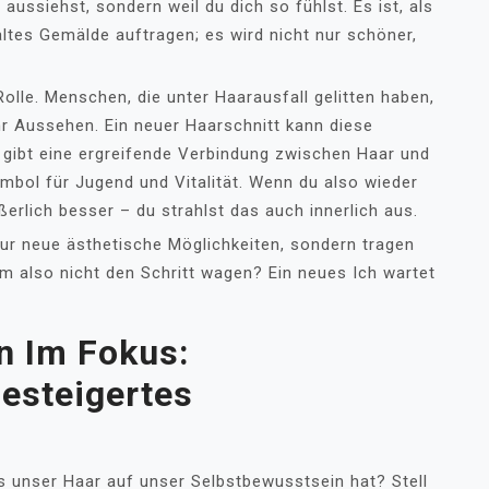
aussiehst, sondern weil du dich so fühlst. Es ist, als
altes Gemälde auftragen; es wird nicht nur schöner,
lle. Menschen, die unter Haarausfall gelitten haben,
r Aussehen. Ein neuer Haarschnitt kann diese
 gibt eine ergreifende Verbindung zwischen Haar und
Symbol für Jugend und Vitalität. Wenn du also wieder
ußerlich besser – du strahlst das auch innerlich aus.
nur neue ästhetische Möglichkeiten, sondern tragen
m also nicht den Schritt wagen? Ein neues Ich wartet
n Im Fokus:
Gesteigertes
uss unser Haar auf unser Selbstbewusstsein hat? Stell