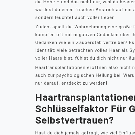
die Höhe – und das nicht nur, weil du besser 
würdest du einen frischen Anstrich auf ein 
sondern leuchtet auch voller Leben.
Zudem spielt die Wahrnehmung eine große Ro
kämpfen oft mit negativen Gedanken über ih
Gedanken wie ein Zauberstab vertreiben! Es
Identität; viele betrachten volles Haar als 
voller Haare bist, fühlst du dich nicht nur ä
Haartransplantationen eröffnen also nicht 
auch zur psychologischen Heilung bei. Waru
nur darauf, entdeckt zu werden!
Haartransplantatione
Schlüsselfaktor Für 
Selbstvertrauen?
Hast du dich jemals gefragt, wie viel Einfl