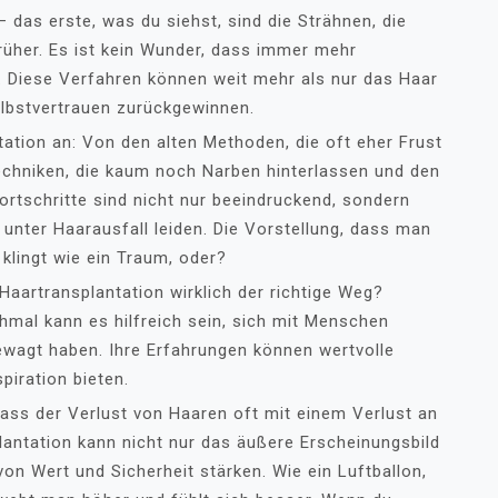
 das erste, was du siehst, sind die Strähnen, die
rüher. Es ist kein Wunder, dass immer mehr
 Diese Verfahren können weit mehr als nur das Haar
lbstvertrauen zurückgewinnen.
tation an: Von den alten Methoden, die oft eher Frust
echniken, die kaum noch Narben hinterlassen und den
Fortschritte sind nicht nur beeindruckend, sondern
 unter Haarausfall leiden. Die Vorstellung, dass man
klingt wie ein Traum, oder?
 Haartransplantation wirklich der richtige Weg?
mal kann es hilfreich sein, sich mit Menschen
gewagt haben. Ihre Erfahrungen können wertvolle
spiration bieten.
ass der Verlust von Haaren oft mit einem Verlust an
lantation kann nicht nur das äußere Erscheinungsbild
on Wert und Sicherheit stärken. Wie ein Luftballon,