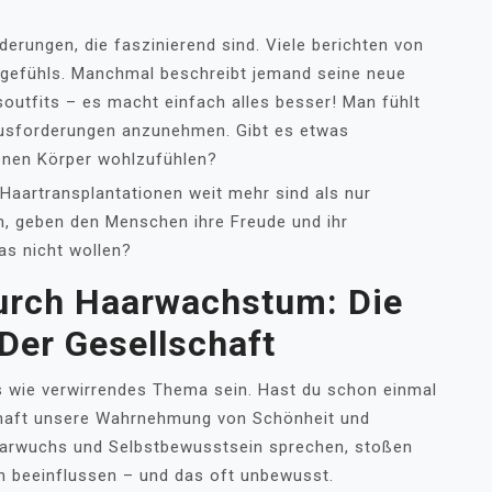
derungen, die faszinierend sind. Viele berichten von
tgefühls. Manchmal beschreibt jemand seine neue
outfits – es macht einfach alles besser! Man fühlt
rausforderungen anzunehmen. Gibt es etwas
genen Körper wohlzufühlen?
artransplantationen weit mehr sind als nur
n, geben den Menschen ihre Freude und ihr
as nicht wollen?
urch Haarwachstum: Die
Der Gesellschaft
wie verwirrendes Thema sein. Hast du schon einmal
chaft unsere Wahrnehmung von Schönheit und
aarwuchs und Selbstbewusstsein sprechen, stoßen
en beeinflussen – und das oft unbewusst.