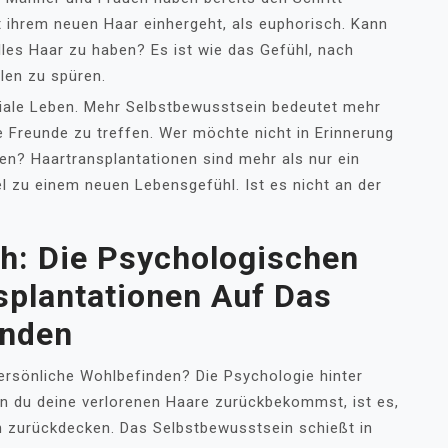
 ihrem neuen Haar einhergeht, als euphorisch. Kann
lles Haar zu haben? Es ist wie das Gefühl, nach
len zu spüren.
ziale Leben. Mehr Selbstbewusstsein bedeutet mehr
e Freunde zu treffen. Wer möchte nicht in Erinnerung
en? Haartransplantationen sind mehr als nur ein
el zu einem neuen Lebensgefühl. Ist es nicht an der
h: Die Psychologischen
splantationen Auf Das
inden
persönliche Wohlbefinden? Die Psychologie hinter
nn du deine verlorenen Haare zurückbekommst, ist es,
en zurückdecken. Das Selbstbewusstsein schießt in