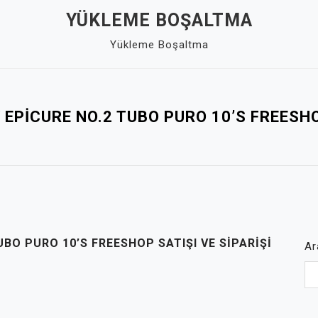
YÜKLEME BOŞALTMA
Yükleme Boşaltma
EPICURE NO.2 TUBO PURO 10’S FREESHOP
BO PURO 10’S FREESHOP SATIŞI VE SIPARIŞI
Ar