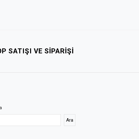
 SATIŞI VE SIPARIŞI
a
Ara