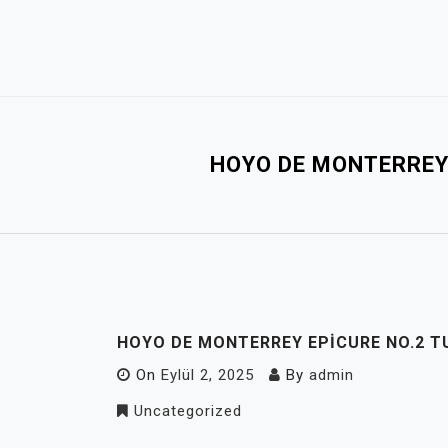
Skip
to
content
HOYO DE MONTERREY 
HOYO DE MONTERREY EPICURE NO.2 TU
On
Eylül 2, 2025
By
admin
Uncategorized