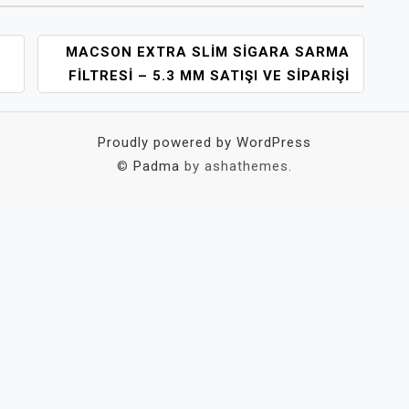
MACSON EXTRA SLIM SIGARA SARMA
FILTRESI – 5.3 MM SATIŞI VE SIPARIŞI
Proudly powered by WordPress
©
Padma
by ashathemes.