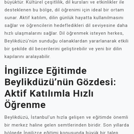
büyüktür. Kültürel çeşitlilik, dil kursları ve etkinlikler ile
desteklenen bu bölge, dil öğrenimi için ideal bir ortam
sunar. Aktif katılım, dilin günlük hayatta kullanılmasını
sağlar ve öğrencilerin hedefledikleri dil seviyesine daha
hızlı ulaşmalarını sağlar. Dil öğrenmek isteyen herkes,
Beylikdüzü'nün sunduğu olanaklardan yararlanarak etkili
bir şekilde dil becerilerini geliştirebilir ve yeni bir dilin
kapılarını aralayabilir.
İngilizce Eğitimde
Beylikdüzü’nün Gözdesi:
Aktif Katılımla Hızlı
Öğrenme
Beylikdüzü, İstanbul'un hızla gelişen ve eğitimde önemli
bir merkez haline gelen semtlerinden biridir. Son yıllarda
bölgede İngilizce eğitimi konusunda büyük bir talep