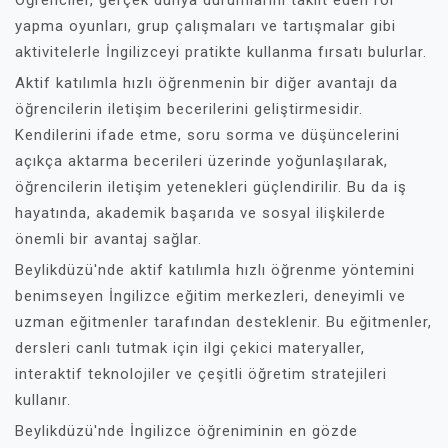
Öğrenciler, gerçek dünya durumlarını taklit eden rol
yapma oyunları, grup çalışmaları ve tartışmalar gibi
aktivitelerle İngilizceyi pratikte kullanma fırsatı bulurlar.
Aktif katılımla hızlı öğrenmenin bir diğer avantajı da
öğrencilerin iletişim becerilerini geliştirmesidir.
Kendilerini ifade etme, soru sorma ve düşüncelerini
açıkça aktarma becerileri üzerinde yoğunlaşılarak,
öğrencilerin iletişim yetenekleri güçlendirilir. Bu da iş
hayatında, akademik başarıda ve sosyal ilişkilerde
önemli bir avantaj sağlar.
Beylikdüzü'nde aktif katılımla hızlı öğrenme yöntemini
benimseyen İngilizce eğitim merkezleri, deneyimli ve
uzman eğitmenler tarafından desteklenir. Bu eğitmenler,
dersleri canlı tutmak için ilgi çekici materyaller,
interaktif teknolojiler ve çeşitli öğretim stratejileri
kullanır.
Beylikdüzü'nde İngilizce öğreniminin en gözde