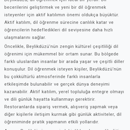
becerilerini geliştirmek ve yeni bir dil öğrenmek
isteyenler için aktif katılımın önemi oldukça büyüktür.
Aktif katılım, dil öğrenme sürecine canlılık katar ve
öğrencilerin hedefledikleri dil seviyesine daha hızlı
ulaşmalarını sağlar.
Öncelikle, Beylikdüzü'nün zengin kültürel çeşitliliği dil
öğrenimi için mükemmel bir ortam sunar. Bu bölgede
farklı uluslardan insanlar bir arada yaşar ve çeşitli diller
konuşulur. Dil öğrenmek isteyen kişiler, Beylikdüzü'nün
bu çokkültürlü atmosferinde farklı insanlarla
etkileşimde bulunabilir ve gerçek dünya deneyimi
kazanabilir. Aktif katılım, yerel topluluğa entegre olmayı
ve dili günlük hayatta kullanmayı gerektirir.
Restoranlarda sipariş vermek, alışveriş yapmak veya
diğer kişilerle iletişim kurmak gibi günlük aktiviteler, dil
öğreniminde pratik yapmanın etkili yollarıdır.