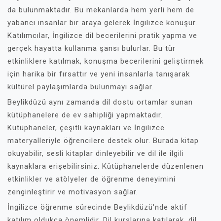
da bulunmaktadır. Bu mekanlarda hem yerli hem de
yabancı insanlar bir araya gelerek İngilizce konuşur.
Katılımcılar, İngilizce dil becerilerini pratik yapma ve
gerçek hayatta kullanma şansı bulurlar. Bu tür
etkinliklere katılmak, konuşma becerilerini geliştirmek
için harika bir fırsattır ve yeni insanlarla tanışarak
kültürel paylaşımlarda bulunmayı sağlar.
Beylikdüzü aynı zamanda dil dostu ortamlar sunan
kütüphanelere de ev sahipliği yapmaktadır.
Kütüphaneler, çeşitli kaynakları ve İngilizce
materyalleriyle öğrencilere destek olur. Burada kitap
okuyabilir, sesli kitaplar dinleyebilir ve dil ile ilgili
kaynaklara erişebilirsiniz. Kütüphanelerde düzenlenen
etkinlikler ve atölyeler de öğrenme deneyimini
zenginleştirir ve motivasyon sağlar.
İngilizce öğrenme sürecinde Beylikdüzü'nde aktif
katılım oldukça önemlidir. Dil kurslarına katılarak, dil