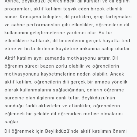
Ayrıca, Beylikdüzü çevresindeki dil kursları ve dil eğitim
programları, aktif katılımı teşvik eden birçok etkinlik
sunar. Konuşma kulüpleri, dil pratikleri, grup tartışmaları
ve sahne performansları gibi etkinlikler, öğrencilerin dil
kullanımını geliştirmelerine yardımcı olur. Bu tür
etkinliklere katılarak, dil becerilerini gerçek hayatta test
etme ve hızla ilerleme kaydetme imkanına sahip olurlar.
Aktif katılım aynı zamanda motivasyonu artırır. Dil
öğrenim süreci bazen zorlu olabilir ve öğrencilerin
motivasyonunu kaybetmelerine neden olabilir. Ancak
aktif katılım, öğrencilerin dili gerçek bir amaca yönelik
olarak kullanmalarını sağladığından, onların öğrenme
sürecine olan ilgilerini canlı tutar. Beylikdüzü'nün
sunduğu farklı aktiviteler ve etkinlikler, öğrencilerin
eğlenceli bir şekilde dil öğrenirken motive olmalarını
sağlar.
Dil öğrenmek için Beylikdüzü'nde aktif katılımın önemi