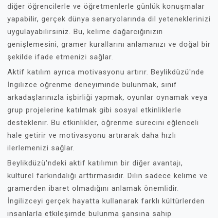
diğer öğrencilerle ve öğretmenlerle günlük konuşmalar
yapabilir, gerçek dünya senaryolarında dil yeteneklerinizi
uygulayabilirsiniz. Bu, kelime dağarcığınızın
genişlemesini, gramer kurallarını anlamanızı ve doğal bir
şekilde ifade etmenizi sağlar.
Aktif katılım ayrıca motivasyonu artırır. Beylikdüzü'nde
İngilizce öğrenme deneyiminde bulunmak, sınıf
arkadaşlarınızla işbirliği yapmak, oyunlar oynamak veya
grup projelerine katılmak gibi sosyal etkinliklerle
desteklenir. Bu etkinlikler, öğrenme sürecini eğlenceli
hale getirir ve motivasyonu artırarak daha hızlı
ilerlemenizi sağlar.
Beylikdüzü'ndeki aktif katılımın bir diğer avantajı,
kültürel farkındalığı arttırmasıdır. Dilin sadece kelime ve
gramerden ibaret olmadığını anlamak önemlidir.
İngilizceyi gerçek hayatta kullanarak farklı kültürlerden
insanlarla etkileşimde bulunma şansına sahip