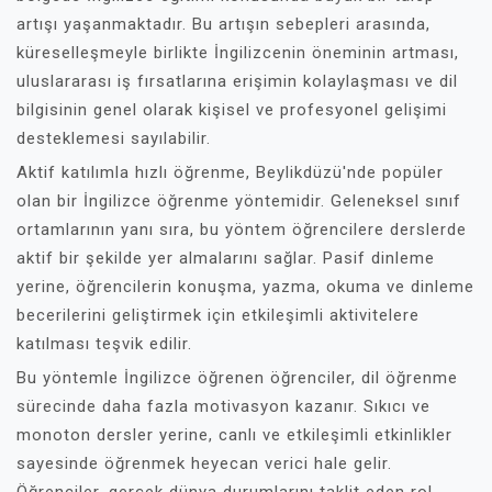
artışı yaşanmaktadır. Bu artışın sebepleri arasında,
küreselleşmeyle birlikte İngilizcenin öneminin artması,
uluslararası iş fırsatlarına erişimin kolaylaşması ve dil
bilgisinin genel olarak kişisel ve profesyonel gelişimi
desteklemesi sayılabilir.
Aktif katılımla hızlı öğrenme, Beylikdüzü'nde popüler
olan bir İngilizce öğrenme yöntemidir. Geleneksel sınıf
ortamlarının yanı sıra, bu yöntem öğrencilere derslerde
aktif bir şekilde yer almalarını sağlar. Pasif dinleme
yerine, öğrencilerin konuşma, yazma, okuma ve dinleme
becerilerini geliştirmek için etkileşimli aktivitelere
katılması teşvik edilir.
Bu yöntemle İngilizce öğrenen öğrenciler, dil öğrenme
sürecinde daha fazla motivasyon kazanır. Sıkıcı ve
monoton dersler yerine, canlı ve etkileşimli etkinlikler
sayesinde öğrenmek heyecan verici hale gelir.