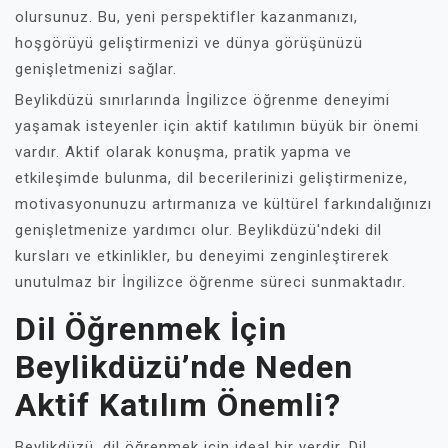
olursunuz. Bu, yeni perspektifler kazanmanızı,
hoşgörüyü geliştirmenizi ve dünya görüşünüzü
genişletmenizi sağlar.
Beylikdüzü sınırlarında İngilizce öğrenme deneyimi
yaşamak isteyenler için aktif katılımın büyük bir önemi
vardır. Aktif olarak konuşma, pratik yapma ve
etkileşimde bulunma, dil becerilerinizi geliştirmenize,
motivasyonunuzu artırmanıza ve kültürel farkındalığınızı
genişletmenize yardımcı olur. Beylikdüzü'ndeki dil
kursları ve etkinlikler, bu deneyimi zenginleştirerek
unutulmaz bir İngilizce öğrenme süreci sunmaktadır.
Dil Öğrenmek İçin
Beylikdüzü’nde Neden
Aktif Katılım Önemli?
Beylikdüzü, dil öğrenmek için ideal bir yerdir. Dil