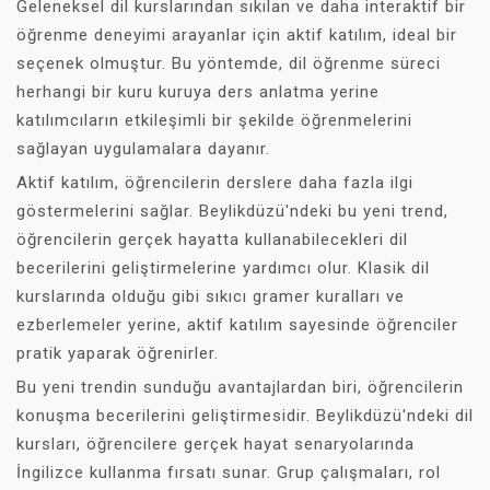
Geleneksel dil kurslarından sıkılan ve daha interaktif bir
öğrenme deneyimi arayanlar için aktif katılım, ideal bir
seçenek olmuştur. Bu yöntemde, dil öğrenme süreci
herhangi bir kuru kuruya ders anlatma yerine
katılımcıların etkileşimli bir şekilde öğrenmelerini
sağlayan uygulamalara dayanır.
Aktif katılım, öğrencilerin derslere daha fazla ilgi
göstermelerini sağlar. Beylikdüzü'ndeki bu yeni trend,
öğrencilerin gerçek hayatta kullanabilecekleri dil
becerilerini geliştirmelerine yardımcı olur. Klasik dil
kurslarında olduğu gibi sıkıcı gramer kuralları ve
ezberlemeler yerine, aktif katılım sayesinde öğrenciler
pratik yaparak öğrenirler.
Bu yeni trendin sunduğu avantajlardan biri, öğrencilerin
konuşma becerilerini geliştirmesidir. Beylikdüzü'ndeki dil
kursları, öğrencilere gerçek hayat senaryolarında
İngilizce kullanma fırsatı sunar. Grup çalışmaları, rol