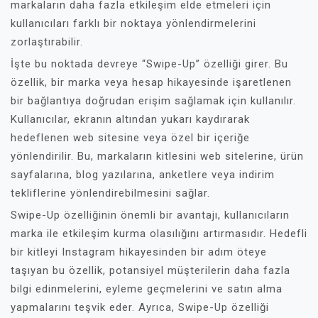
markaların daha fazla etkileşim elde etmeleri için
kullanıcıları farklı bir noktaya yönlendirmelerini
zorlaştırabilir.
İşte bu noktada devreye “Swipe-Up” özelliği girer. Bu
özellik, bir marka veya hesap hikayesinde işaretlenen
bir bağlantıya doğrudan erişim sağlamak için kullanılır.
Kullanıcılar, ekranın altından yukarı kaydırarak
hedeflenen web sitesine veya özel bir içeriğe
yönlendirilir. Bu, markaların kitlesini web sitelerine, ürün
sayfalarına, blog yazılarına, anketlere veya indirim
tekliflerine yönlendirebilmesini sağlar.
Swipe-Up özelliğinin önemli bir avantajı, kullanıcıların
marka ile etkileşim kurma olasılığını artırmasıdır. Hedefli
bir kitleyi Instagram hikayesinden bir adım öteye
taşıyan bu özellik, potansiyel müşterilerin daha fazla
bilgi edinmelerini, eyleme geçmelerini ve satın alma
yapmalarını teşvik eder. Ayrıca, Swipe-Up özelliği