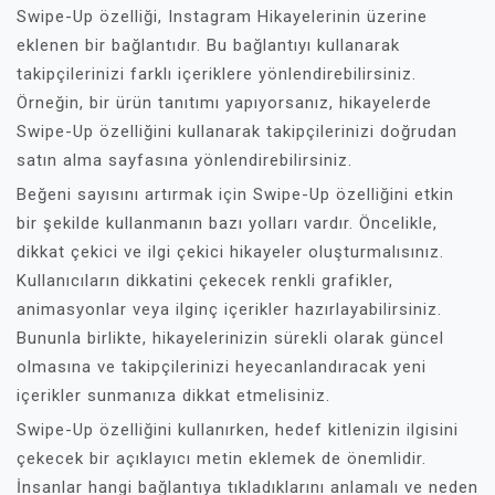
Swipe-Up özelliği, Instagram Hikayelerinin üzerine
eklenen bir bağlantıdır. Bu bağlantıyı kullanarak
takipçilerinizi farklı içeriklere yönlendirebilirsiniz.
Örneğin, bir ürün tanıtımı yapıyorsanız, hikayelerde
Swipe-Up özelliğini kullanarak takipçilerinizi doğrudan
satın alma sayfasına yönlendirebilirsiniz.
Beğeni sayısını artırmak için Swipe-Up özelliğini etkin
bir şekilde kullanmanın bazı yolları vardır. Öncelikle,
dikkat çekici ve ilgi çekici hikayeler oluşturmalısınız.
Kullanıcıların dikkatini çekecek renkli grafikler,
animasyonlar veya ilginç içerikler hazırlayabilirsiniz.
Bununla birlikte, hikayelerinizin sürekli olarak güncel
olmasına ve takipçilerinizi heyecanlandıracak yeni
içerikler sunmanıza dikkat etmelisiniz.
Swipe-Up özelliğini kullanırken, hedef kitlenizin ilgisini
çekecek bir açıklayıcı metin eklemek de önemlidir.
İnsanlar hangi bağlantıya tıkladıklarını anlamalı ve neden