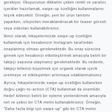
gerekiyor. Okuyucunun dikkatini çeken renkli ve yaratıcı
içerikler hazırlamak, swipe-up özelliğini kullanmalarını
teşvik edecektir. Örneğin, yeni bir ürün tanıtımı
yaparken, izleyicileri meraklandıracak bir teaser görseli
veya videoları kullanabilirsiniz.
İkinci olarak, hikayelerinizde swipe-up özelliğini
kullanmak için hesabınızın Instagram tarafından
onaylanmış olması gerekmektedir. Bu onay sürecine
girmek için hesabınızı etkinleştirmek amacıyla belirli bir
takipçi sayısına ulaşmanız gerekmektedir. Bu nedenle,
takipçi kitlenizi büyütmek için organik olarak içerik
üretmeye ve etkileşimleri artırmaya odaklanmalısınız.
Ayrıca, hikayelerinizde swipe-up özelliğini kullanırken
doğru çağrı-to-action (CTA) kullanmak da önemlidir.
Hedef kitlenizi belirli bir eyleme yönlendirmek amacıyla
net ve çekici bir CTA metni kullanabilirsiniz. Örneğin,
“Daha fazla bilgi için swipe-up” gibi bir CTA metni