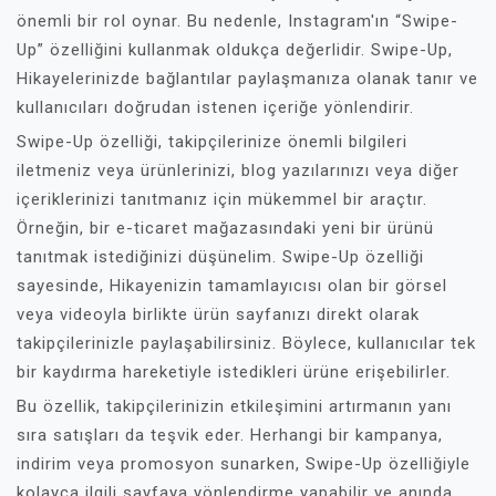
önemli bir rol oynar. Bu nedenle, Instagram'ın “Swipe-
Up” özelliğini kullanmak oldukça değerlidir. Swipe-Up,
Hikayelerinizde bağlantılar paylaşmanıza olanak tanır ve
kullanıcıları doğrudan istenen içeriğe yönlendirir.
Swipe-Up özelliği, takipçilerinize önemli bilgileri
iletmeniz veya ürünlerinizi, blog yazılarınızı veya diğer
içeriklerinizi tanıtmanız için mükemmel bir araçtır.
Örneğin, bir e-ticaret mağazasındaki yeni bir ürünü
tanıtmak istediğinizi düşünelim. Swipe-Up özelliği
sayesinde, Hikayenizin tamamlayıcısı olan bir görsel
veya videoyla birlikte ürün sayfanızı direkt olarak
takipçilerinizle paylaşabilirsiniz. Böylece, kullanıcılar tek
bir kaydırma hareketiyle istedikleri ürüne erişebilirler.
Bu özellik, takipçilerinizin etkileşimini artırmanın yanı
sıra satışları da teşvik eder. Herhangi bir kampanya,
indirim veya promosyon sunarken, Swipe-Up özelliğiyle
kolayca ilgili sayfaya yönlendirme yapabilir ve anında