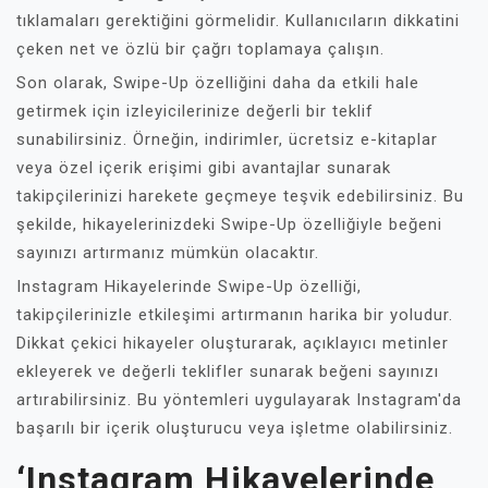
tıklamaları gerektiğini görmelidir. Kullanıcıların dikkatini
çeken net ve özlü bir çağrı toplamaya çalışın.
Son olarak, Swipe-Up özelliğini daha da etkili hale
getirmek için izleyicilerinize değerli bir teklif
sunabilirsiniz. Örneğin, indirimler, ücretsiz e-kitaplar
veya özel içerik erişimi gibi avantajlar sunarak
takipçilerinizi harekete geçmeye teşvik edebilirsiniz. Bu
şekilde, hikayelerinizdeki Swipe-Up özelliğiyle beğeni
sayınızı artırmanız mümkün olacaktır.
Instagram Hikayelerinde Swipe-Up özelliği,
takipçilerinizle etkileşimi artırmanın harika bir yoludur.
Dikkat çekici hikayeler oluşturarak, açıklayıcı metinler
ekleyerek ve değerli teklifler sunarak beğeni sayınızı
artırabilirsiniz. Bu yöntemleri uygulayarak Instagram'da
başarılı bir içerik oluşturucu veya işletme olabilirsiniz.
‘Instagram Hikayelerinde