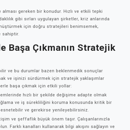
e alması gereken bir konudur. Hızlı ve etkili tepki
klılık gibi sırları uygulayan şirketler, kriz anlarında
 dönüştürmek için doğru stratejileri benimsemek,
 sahiptir.
le Başa Çıkmanın Stratejik
bilir ve bu durumlar bazen beklenmedik sonuçlar
mak ve işinizi sürdürmek için stratejik yaklaşımlar
erle başa çıkmak için etkili yollar:
emlerinde hızlı bir şekilde değişime adapte olmak
ğlama ve iş sürekliliğini koruma konusunda kritik bir
i esnetebilir ve gerekirse yenileyebilirsiniz.
tişim ve şeffaflık büyük önem taşır. Çalışanlarınızla
lun. Farklı kanalları kullanarak bilgi akışını sağlayın ve