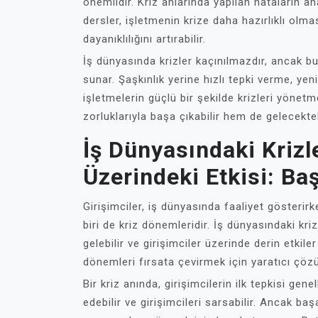
önemlidir. Kriz anlarında yapılan hataların an
dersler, işletmenin krize daha hazırlıklı olmas
dayanıklılığını artırabilir.
İş dünyasında krizler kaçınılmazdır, ancak 
sunar. Şaşkınlık yerine hızlı tepki verme, yen
işletmelerin güçlü bir şekilde krizleri yöne
zorluklarıyla başa çıkabilir hem de gelecekteki 
İş Dünyasındaki Krizle
Üzerindeki Etkisi: Baş
Girişimciler, iş dünyasında faaliyet gösterirke
biri de kriz dönemleridir. İş dünyasındaki k
gelebilir ve girişimciler üzerinde derin etkiler
dönemleri fırsata çevirmek için yaratıcı çözüm
Bir kriz anında, girişimcilerin ilk tepkisi gene
edebilir ve girişimcileri sarsabilir. Ancak başa