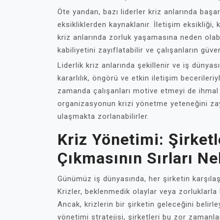
Öte yandan, bazı liderler kriz anlarında başarıs
eksikliklerden kaynaklanır. İletişim eksikliği, 
kriz anlarında zorluk yaşamasına neden olabi
kabiliyetini zayıflatabilir ve çalışanların güven
Liderlik kriz anlarında şekillenir ve iş dünyası 
kararlılık, öngörü ve etkin iletişim becerileriy
zamanda çalışanları motive etmeyi de ihmal e
organizasyonun krizi yönetme yeteneğini zayı
ulaşmakta zorlanabilirler.
Kriz Yönetimi: Şirket
Çıkmasının Sırları Ne
Günümüz iş dünyasında, her şirketin karşılaşa
Krizler, beklenmedik olaylar veya zorluklarla
Ancak, krizlerin bir şirketin geleceğini belir
yönetimi stratejisi, şirketleri bu zor zamanlar