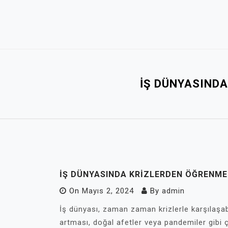
Skip
to
content
İŞ DÜNYASINDA
İŞ DÜNYASINDA KRIZLERDEN ÖĞRENME
On
Mayıs 2, 2024
By
admin
İş dünyası, zaman zaman krizlerle karşılaşabi
artması, doğal afetler veya pandemiler gibi ç