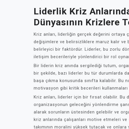
Liderlik Kriz Anlarınd
Dünyasının Krizlere T
Kriz anları, liderliğin gerçek değerini ortaya
değişimlere ve belirsizliklere maruz kalır ve b
belirleyici bir faktördür. Liderler, bu zorlu d
iletişim becerileriyle yönlendirici bir rol oynar
Bir liderin kriz anında sergilediği tutum, org
bir şekilde, bazı liderler bu tür durumlarda da
başa çıkma konusunda sınıfta kalabilir. Bu no
motivasyon gibi kritik becerileri kullanmalar
Kriz anları, liderler için bir fırsat olabilir. 
organizasyonun geleceğini yönlendirme şansı su
alarak sorunların üstesinden gelebilir ve org
kriz anlarında çalışanları motive etmeleri ve o
takımının moralini yüksek tutacak ve onlara 