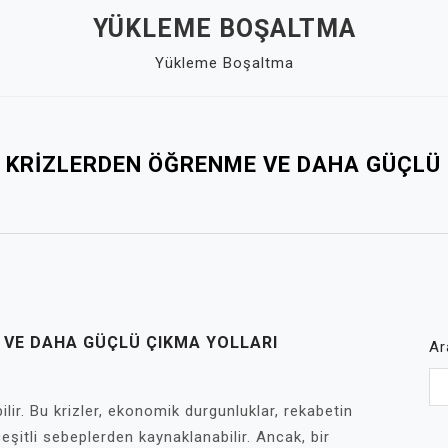
YÜKLEME BOŞALTMA
Yükleme Boşaltma
 KRIZLERDEN ÖĞRENME VE DAHA GÜÇLÜ
 VE DAHA GÜÇLÜ ÇIKMA YOLLARI
Ar
lir. Bu krizler, ekonomik durgunluklar, rekabetin
eşitli sebeplerden kaynaklanabilir. Ancak, bir