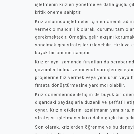
işletmenin krizleri yönetme ve daha güçlü çık
kritik öneme sahiptir.
Kriz anlarında işletmeler için en önemli adım, 
vermek olmalıdır. İlk olarak, durumu tam ola
gerekmektedir. Örneğin, gelir akışını korumak
yönelmek gibi stratejiler izlenebilir. Hızlı v
büyük bir öneme sahiptir.
Krizler aynı zamanda fırsatları da beraberinde
çözümler bulma ve mevcut süreçleri iyileştirm
projelerine hız vermek veya yeni ürün veya hi
fırsata dönüştürmesine yardımcı olabilir.
Kriz dönemlerinde iletişim de büyük bir önem
dışarıdaki paydaşlarla düzenli ve şeffaf ilet
oynar. Krizin etkilerini azaltmanın yanı sıra, 
stratejisi, işletmenin krizi daha güçlü bir şe
Son olarak, krizlerden öğrenme ve bu deneyi