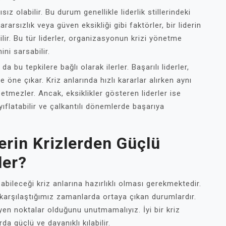
ız olabilir. Bu durum genellikle liderlik stillerindeki
kararsızlık veya güven eksikliği gibi faktörler, bir liderin
lir. Bu tür liderler, organizasyonun krizi yönetme
ini sarsabilir.
da bu tepkilere bağlı olarak ilerler. Başarılı liderler,
le öne çıkar. Kriz anlarında hızlı kararlar alırken aynı
tmezler. Ancak, eksiklikler gösteren liderler ise
flatabilir ve çalkantılı dönemlerde başarıya
lerin Krizlerden Güçlü
ler?
bileceği kriz anlarına hazırlıklı olması gerekmektedir.
 karşılaştığımız zamanlarda ortaya çıkan durumlardır.
leyen noktalar olduğunu unutmamalıyız. İyi bir kriz
da güçlü ve dayanıklı kılabilir.