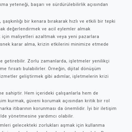
ma yeteneği, başarı ve sürdürülebilirlik açısından
şaşkınlığı bir kenara bırakarak hızlı ve etkili bir tepki
rak değerlendirmek ve acil eylemler almak
 için maliyetleri azaltmak veya yeni pazarlara
e esnek karar alma, krizin etkilerini minimize etmede
 getirebilir. Zorlu zamanlarda, işletmeler yenilikçi
e fırsatı bulabilirler. Örneğin, dijital dönüşüm
zmetler geliştirmek gibi adımlar, işletmelerin krizi
e sahiptir. Hem içerideki çalışanlarla hem de
işim kurmak, güveni korumak açısından kritik bir rol
marka itibarının korunması da önemlidir. İyi bir iletişim
kilde yönetmesine yardımcı olabilir.
mleri gelecekteki zorlukları aşmak için kullanma