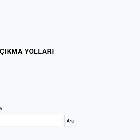
 ÇIKMA YOLLARI
a
Ara