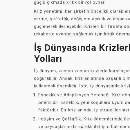
güçlü çıkmada kritik bir rol oynar.
Kriz yönetimi, her şirketin öncelikli olarak el
verme, şeffaflık, değişime açıklık ve insan oda
güçlenerek ilerleyebilir. Krizleri bir fırsata
rekabette avantaj sağlamak için kritik öneme
İş Dünyasında Krizler
Yolları
İş dünyası, zaman zaman krizlerle karşılaşa
doğurabilir. Ancak, kriz anlarında başarılı ol
kullanmak önemlidir. İşte, iş dünyasında krizl
Esneklik ve Adaptasyon Yeteneği: Kriz dön
önemlidir. Esneklik, yeni koşullara uyum sa
faktördür. Bir kriz anında, iş stratejileriniz
İletişim ve Şeffaflık: Kriz dönemlerinde ile
ve paydaşlarınızla sürekli iletişim halinde o