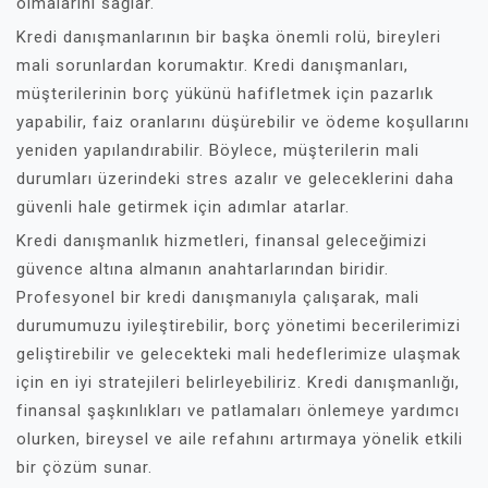
olmalarını sağlar.
Kredi danışmanlarının bir başka önemli rolü, bireyleri
mali sorunlardan korumaktır. Kredi danışmanları,
müşterilerinin borç yükünü hafifletmek için pazarlık
yapabilir, faiz oranlarını düşürebilir ve ödeme koşullarını
yeniden yapılandırabilir. Böylece, müşterilerin mali
durumları üzerindeki stres azalır ve geleceklerini daha
güvenli hale getirmek için adımlar atarlar.
Kredi danışmanlık hizmetleri, finansal geleceğimizi
güvence altına almanın anahtarlarından biridir.
Profesyonel bir kredi danışmanıyla çalışarak, mali
durumumuzu iyileştirebilir, borç yönetimi becerilerimizi
geliştirebilir ve gelecekteki mali hedeflerimize ulaşmak
için en iyi stratejileri belirleyebiliriz. Kredi danışmanlığı,
finansal şaşkınlıkları ve patlamaları önlemeye yardımcı
olurken, bireysel ve aile refahını artırmaya yönelik etkili
bir çözüm sunar.