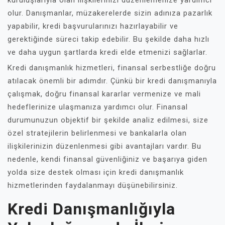
kuruluşlarıyla olan ilişkilerinizi düzenlemenize yardımcı
olur. Danışmanlar, müzakerelerde sizin adınıza pazarlık
yapabilir, kredi başvurularınızı hazırlayabilir ve
gerektiğinde süreci takip edebilir. Bu şekilde daha hızlı
ve daha uygun şartlarda kredi elde etmenizi sağlarlar.
Kredi danışmanlık hizmetleri, finansal serbestliğe doğru
atılacak önemli bir adımdır. Çünkü bir kredi danışmanıyla
çalışmak, doğru finansal kararlar vermenize ve mali
hedeflerinize ulaşmanıza yardımcı olur. Finansal
durumunuzun objektif bir şekilde analiz edilmesi, size
özel stratejilerin belirlenmesi ve bankalarla olan
ilişkilerinizin düzenlenmesi gibi avantajları vardır. Bu
nedenle, kendi finansal güvenliğiniz ve başarıya giden
yolda size destek olması için kredi danışmanlık
hizmetlerinden faydalanmayı düşünebilirsiniz.
Kredi Danışmanlığıyla