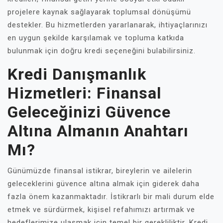
projelere kaynak sağlayarak toplumsal dönüşümü
destekler. Bu hizmetlerden yararlanarak, ihtiyaçlarınızı
en uygun şekilde karşılamak ve topluma katkıda
bulunmak için doğru kredi seçeneğini bulabilirsiniz.
Kredi Danışmanlık
Hizmetleri: Finansal
Geleceğinizi Güvence
Altına Almanın Anahtarı
Mı?
Günümüzde finansal istikrar, bireylerin ve ailelerin
geleceklerini güvence altına almak için giderek daha
fazla önem kazanmaktadır. İstikrarlı bir mali durum elde
etmek ve sürdürmek, kişisel refahımızı artırmak ve
hedeflerimize ulaşmak için temel bir gerekliliktir. Kredi