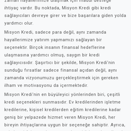
zaman hayallerimize ulaşmak için maddi desteğe
ihtiyaç vardır. Bu noktada, Misyon Kredi gibi kredi
sağlayıcıları devreye girer ve bize başarılara giden yolda
yardımcı olur.
Misyon Kredi, sadece para değil, aynı zamanda
hayallerimize yatırım yapmamızı sağlayan bir
seçenektir. Birçok insanın finansal hedeflerine
ulaşmasına yardımcı olmuş, saygın bir kredi
sağlayıcısıdır. Şaşırtıcı bir şekilde, Misyon Kredi'nin
sunduğu fırsatlar sadece finansal açıdan değil, aynı
zamanda vizyonumuzu gerçekleştirmek için gereken
ilham ve motivasyonu da içermektedir.
Misyon Kredi'nin en büyüleyici yönlerinden biri, çeşitli
kredi seçenekleri sunmasıdır. Ev kredilerinden işletme
kredilerine, kişisel kredilerden eğitim kredilerine kadar
geniş bir yelpazede hizmet veren Misyon Kredi, her
bireyin ihtiyaçlarına uygun bir seçeneğe sahiptir. Ayrıca,