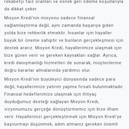
rekabetçi faiz oranları ve esnek geri ödeme koşullarıyla
da dikkat çeker.
Misyon Kredi'nin misyonu sadece finansal
sağlamlaştırma değil, aynı zamanda başarıya giden
yolda bize rehberlik etmektir. İnsanlar için hayaller
büyük bir öneme sahiptir ve bunların gerçekleşmesi için
destek ararız. Misyon Kredi, hayallerimize ulaşmak için
bize güven verir ve gereken kaynakları sağlar. Ayrıca,
kredi danışmanlığı hizmetleri de sunarak, müşterilerine
doğru kararlar almalarında yardımcı olur.
Misyon Kredi'nin büyüleyici dünyasında sadece para
değil, hayallerimize yatırım yapma fırsatı bulunmaktadır.
Finansal hedeflerimize ulaşmak için ihtiyaç
duyduğumuz desteği sağlayan Misyon Kredi,
vizyonumuzu gerçeğe dönüştürmemiz için bize ilham
verir. Hayallerinizi gerçekleştirmek için Misyon Kredi'ye
başvurmayı düşünmek, adım atmanız gereken önemli