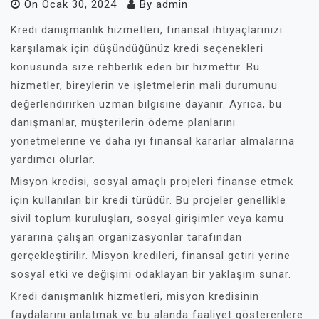
On
Ocak 30, 2024
By
admin
Kredi danışmanlık hizmetleri, finansal ihtiyaçlarınızı
karşılamak için düşündüğünüz kredi seçenekleri
konusunda size rehberlik eden bir hizmettir. Bu
hizmetler, bireylerin ve işletmelerin mali durumunu
değerlendirirken uzman bilgisine dayanır. Ayrıca, bu
danışmanlar, müşterilerin ödeme planlarını
yönetmelerine ve daha iyi finansal kararlar almalarına
yardımcı olurlar.
Misyon kredisi, sosyal amaçlı projeleri finanse etmek
için kullanılan bir kredi türüdür. Bu projeler genellikle
sivil toplum kuruluşları, sosyal girişimler veya kamu
yararına çalışan organizasyonlar tarafından
gerçekleştirilir. Misyon kredileri, finansal getiri yerine
sosyal etki ve değişimi odaklayan bir yaklaşım sunar.
Kredi danışmanlık hizmetleri, misyon kredisinin
faydalarını anlatmak ve bu alanda faaliyet gösterenlere