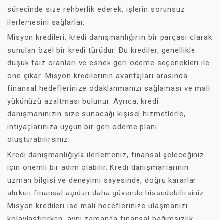
sürecinde size rehberlik ederek, işlerin sorunsuz
ilerlemesini sağlarlar.
Misyon kredileri, kredi danışmanlığının bir parçası olarak
sunulan özel bir kredi türüdür. Bu krediler, genellikle
düşük faiz oranları ve esnek geri ödeme seçenekleri ile
öne çıkar. Misyon kredilerinin avantajları arasında
finansal hedeflerinize odaklanmanızı sağlaması ve mali
yükünüzü azaltması bulunur. Ayrıca, kredi
danışmanınızın size sunacağı kişisel hizmetlerle,
ihtiyaçlarınıza uygun bir geri ödeme planı
oluşturabilirsiniz.
Kredi danışmanlığıyla ilerlemeniz, finansal geleceğiniz
için önemli bir adım olabilir. Kredi danışmanlarının
uzman bilgisi ve deneyimi sayesinde, doğru kararlar
alırken finansal açıdan daha güvende hissedebilirsiniz.
Misyon kredileri ise mali hedeflerinize ulaşmanızı
kolaylaştırırken, aynı zamanda finansal bağımsızlık