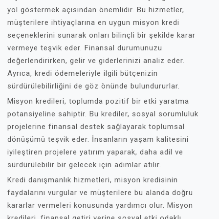
yol göstermek açısından önemlidir. Bu hizmetler,
müşterilere ihtiyaçlarına en uygun misyon kredi
seçeneklerini sunarak onları bilinçli bir şekilde karar
vermeye teşvik eder. Finansal durumunuzu
değerlendirirken, gelir ve giderlerinizi analiz eder.
Ayrıca, kredi ödemeleriyle ilgili bütçenizin
sürdürülebilirliğini de göz önünde bulundururlar.
Misyon kredileri, toplumda pozitif bir etki yaratma
potansiyeline sahiptir. Bu krediler, sosyal sorumluluk
projelerine finansal destek sağlayarak toplumsal
dönüşümü teşvik eder. İnsanların yaşam kalitesini
iyileştiren projelere yatırım yaparak, daha adil ve
sürdürülebilir bir gelecek için adımlar atılır.
Kredi danışmanlık hizmetleri, misyon kredisinin
faydalarını vurgular ve müşterilere bu alanda doğru
kararlar vermeleri konusunda yardımcı olur. Misyon
kredileri, finansal getiri yerine sosyal etki odaklı