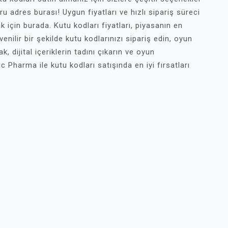
u adres burası! Uygun fiyatları ve hızlı sipariş süreci
k için burada. Kutu kodları fiyatları, piyasanın en
venilir bir şekilde kutu kodlarınızı sipariş edin, oyun
, dijital içeriklerin tadını çıkarın ve oyun
c Pharma ile kutu kodları satışında en iyi fırsatları