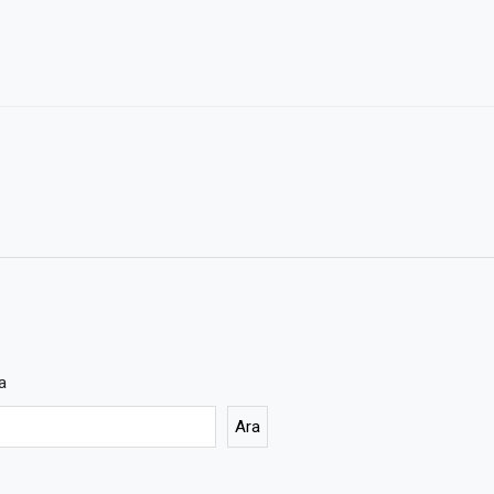
a
Ara