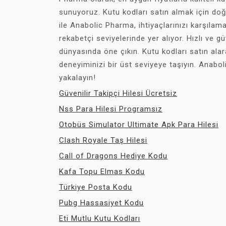
sunuyoruz. Kutu kodları satın almak için doğr
ile Anabolic Pharma, ihtiyaçlarınızı karşılama
rekabetçi seviyelerinde yer alıyor. Hızlı ve gü
dünyasında öne çıkın. Kutu kodları satın alarak
deneyiminizi bir üst seviyeye taşıyın. Anaboli
yakalayın!
Güvenilir Takipçi Hilesi Ücretsiz
Nss Para Hilesi Programsız
Otobüs Simulator Ultimate Apk Para Hilesi
Clash Royale Taş Hilesi
Call of Dragons Hediye Kodu
Kafa Topu Elmas Kodu
Türkiye Posta Kodu
Pubg Hassasiyet Kodu
Eti Mutlu Kutu Kodları