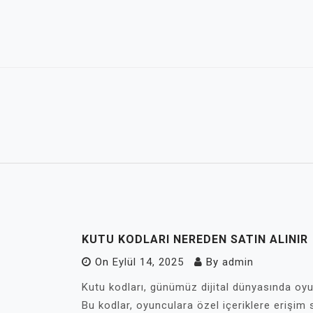
Skip
to
content
KUTU KODLARI NEREDEN SATIN ALINIR
On
Eylül 14, 2025
By
admin
Kutu kodları, günümüz dijital dünyasında oyun
Bu kodlar, oyunculara özel içeriklere erişim