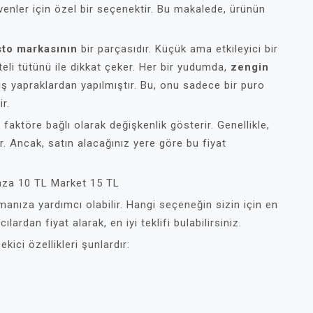
venler için özel bir seçenektir. Bu makalede, ürünün
sto markasının
bir parçasıdır. Küçük ama etkileyici bir
eli tütünü ile dikkat çeker. Her bir yudumda,
zengin
ş yapraklardan yapılmıştır. Bu, onu sadece bir puro
ir.
faktöre bağlı olarak değişkenlik gösterir. Genellikle,
r. Ancak, satın alacağınız yere göre bu fiyat
ğaza 10 TL Market 15 TL
ırmanıza yardımcı olabilir. Hangi seçeneğin sizin için en
rdan fiyat alarak, en iyi teklifi bulabilirsiniz.
ici özellikleri şunlardır: