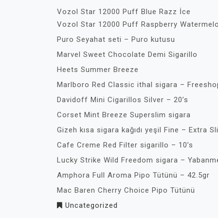
Vozol Star 12000 Puff Blue Razz İce
Vozol Star 12000 Puff Raspberry Watermel
Puro Seyahat seti – Puro kutusu
Marvel Sweet Chocolate Demi Sigarillo
Heets Summer Breeze
Marlboro Red Classic ithal sigara – Freesho
Davidoff Mini Cigarillos Silver – 20’s
Corset Mint Breeze Superslim sigara
Gizeh kısa sigara kağıdı yeşil Fine – Extra S
Cafe Creme Red Filter sigarillo – 10’s
Lucky Strike Wild Freedom sigara – Yabanme
Amphora Full Aroma Pipo Tütünü – 42.5gr
Mac Baren Cherry Choice Pipo Tütünü
Uncategorized