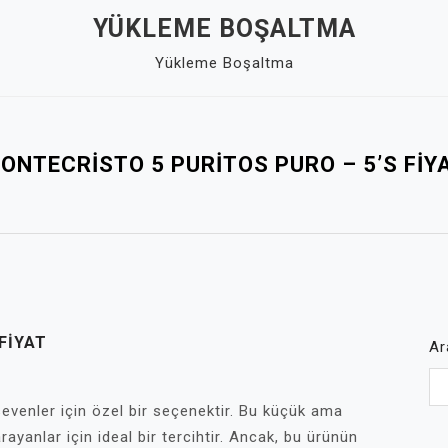
YÜKLEME BOŞALTMA
Yükleme Boşaltma
ONTECRISTO 5 PURITOS PURO – 5’S FIY
FIYAT
Ar
n sevenler için özel bir seçenektir. Bu küçük ama
rayanlar için ideal bir tercihtir. Ancak, bu ürünün