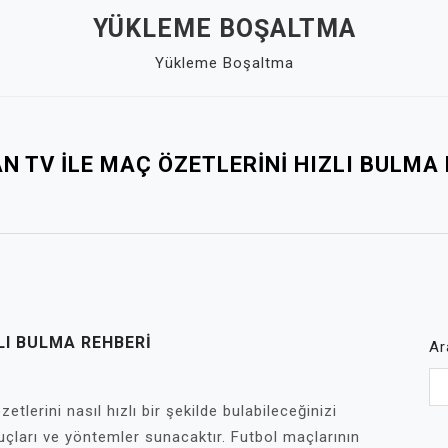
YÜKLEME BOŞALTMA
Yükleme Boşaltma
 TV ILE MAÇ ÖZETLERINI HIZLI BULMA
LI BULMA REHBERI
Ar
lerini nasıl hızlı bir şekilde bulabileceğinizi
puçları ve yöntemler sunacaktır. Futbol maçlarının