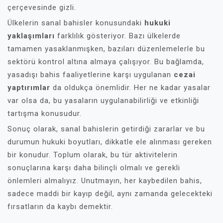
çerçevesinde gizli.
Ülkelerin sanal bahisler konusundaki
hukuki
yaklaşımları
farklılık gösteriyor. Bazı ülkelerde
tamamen yasaklanmışken, bazıları düzenlemelerle bu
sektörü kontrol altına almaya çalışıyor. Bu bağlamda,
yasadışı bahis faaliyetlerine karşı uygulanan
cezai
yaptırımlar
da oldukça önemlidir. Her ne kadar yasalar
var olsa da, bu yasaların uygulanabilirliği ve etkinliği
tartışma konusudur.
Sonuç olarak, sanal bahislerin getirdiği zararlar ve bu
durumun hukuki boyutları, dikkatle ele alınması gereken
bir konudur. Toplum olarak, bu tür aktivitelerin
sonuçlarına karşı daha bilinçli olmalı ve gerekli
önlemleri almalıyız. Unutmayın, her kaybedilen bahis,
sadece maddi bir kayıp değil, aynı zamanda gelecekteki
fırsatların da kaybı demektir.