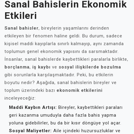
Sanal Bahislerin Ekonomik
Etkileri
Sanal bahisler
, bireylerin yaşamlarını derinden
etkileyen bir fenomen haline geldi. Bu durum, sadece
kişisel maddi kayıplarla sınırlı kalmayıp, aynı zamanda
toplumun genel ekonomik yapısını da sarsmaktadır.
İnsanlar, sanal bahislerde kaybettikleri paralarla birlikte,
borçlanma
,
iş kaybı
ve
sosyal ilişkilerde bozulma
gibi sorunlarla karşılaşmaktadır. Peki, bu etkilerin
boyutu nedir? Aşağıda, sanal bahislerin bireyler ve
toplum üzerindeki bazı
ekonomik etkilerini
inceleyeceğiz:
Maddi Kaybın Artışı:
Bireyler, kaybettikleri paraları
geri kazanma umuduyla daha fazla bahis yapma
yoluna gidebilirler, bu da bir kısır döngüye yol açar.
Sosyal Maliyetler:
Aile içindeki huzursuzluklar ve