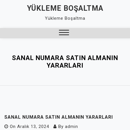
Skip
YÜKLEME BOŞALTMA
to
Yükleme Boşaltma
content
Close
Menu
SANAL NUMARA SATIN ALMANIN
YARARLARI
SANAL NUMARA SATIN ALMANIN YARARLARI
On
Aralık 13, 2024
By
admin