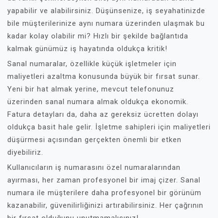
yapabilir ve alabilirsiniz. Düşünsenize, iş seyahatinizde
bile müşterilerinize aynı numara üzerinden ulaşmak bu
kadar kolay olabilir mi? Hızlı bir şekilde bağlantıda
kalmak günümüz iş hayatında oldukça kritik!
Sanal numaralar, özellikle küçük işletmeler için
maliyetleri azaltma konusunda büyük bir fırsat sunar.
Yeni bir hat almak yerine, mevcut telefonunuz
üzerinden sanal numara almak oldukça ekonomik.
Fatura detayları da, daha az gereksiz ücretten dolayı
oldukça basit hale gelir. İşletme sahipleri için maliyetleri
düşürmesi açısından gerçekten önemli bir etken
diyebiliriz.
Kullanıcıların iş numarasını özel numaralarından
ayırması, her zaman profesyonel bir imaj çizer. Sanal
numara ile müşterilere daha profesyonel bir görünüm
kazanabilir, güvenilirliğinizi artırabilirsiniz. Her çağrının