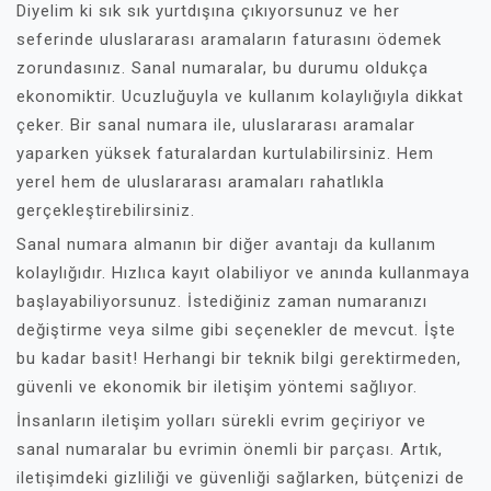
Diyelim ki sık sık yurtdışına çıkıyorsunuz ve her
seferinde uluslararası aramaların faturasını ödemek
zorundasınız. Sanal numaralar, bu durumu oldukça
ekonomiktir. Ucuzluğuyla ve kullanım kolaylığıyla dikkat
çeker. Bir sanal numara ile, uluslararası aramalar
yaparken yüksek faturalardan kurtulabilirsiniz. Hem
yerel hem de uluslararası aramaları rahatlıkla
gerçekleştirebilirsiniz.
Sanal numara almanın bir diğer avantajı da kullanım
kolaylığıdır. Hızlıca kayıt olabiliyor ve anında kullanmaya
başlayabiliyorsunuz. İstediğiniz zaman numaranızı
değiştirme veya silme gibi seçenekler de mevcut. İşte
bu kadar basit! Herhangi bir teknik bilgi gerektirmeden,
güvenli ve ekonomik bir iletişim yöntemi sağlıyor.
İnsanların iletişim yolları sürekli evrim geçiriyor ve
sanal numaralar bu evrimin önemli bir parçası. Artık,
iletişimdeki gizliliği ve güvenliği sağlarken, bütçenizi de