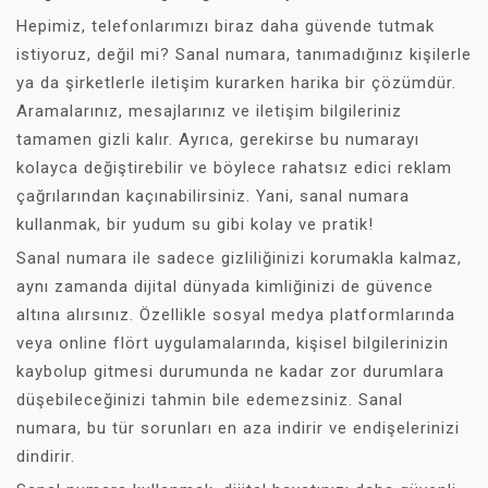
Hepimiz, telefonlarımızı biraz daha güvende tutmak
istiyoruz, değil mi? Sanal numara, tanımadığınız kişilerle
ya da şirketlerle iletişim kurarken harika bir çözümdür.
Aramalarınız, mesajlarınız ve iletişim bilgileriniz
tamamen gizli kalır. Ayrıca, gerekirse bu numarayı
kolayca değiştirebilir ve böylece rahatsız edici reklam
çağrılarından kaçınabilirsiniz. Yani, sanal numara
kullanmak, bir yudum su gibi kolay ve pratik!
Sanal numara ile sadece gizliliğinizi korumakla kalmaz,
aynı zamanda dijital dünyada kimliğinizi de güvence
altına alırsınız. Özellikle sosyal medya platformlarında
veya online flört uygulamalarında, kişisel bilgilerinizin
kaybolup gitmesi durumunda ne kadar zor durumlara
düşebileceğinizi tahmin bile edemezsiniz. Sanal
numara, bu tür sorunları en aza indirir ve endişelerinizi
dindirir.