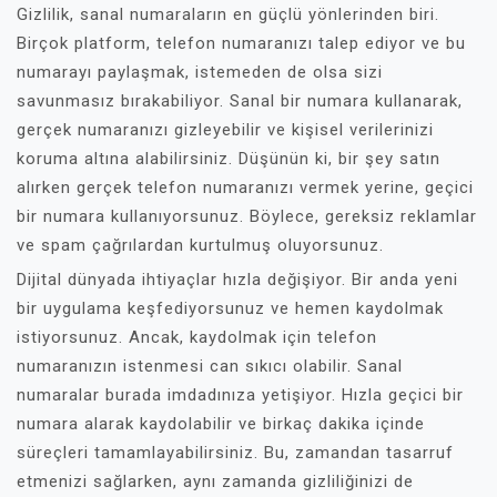
Gizlilik, sanal numaraların en güçlü yönlerinden biri.
Birçok platform, telefon numaranızı talep ediyor ve bu
numarayı paylaşmak, istemeden de olsa sizi
savunmasız bırakabiliyor. Sanal bir numara kullanarak,
gerçek numaranızı gizleyebilir ve kişisel verilerinizi
koruma altına alabilirsiniz. Düşünün ki, bir şey satın
alırken gerçek telefon numaranızı vermek yerine, geçici
bir numara kullanıyorsunuz. Böylece, gereksiz reklamlar
ve spam çağrılardan kurtulmuş oluyorsunuz.
Dijital dünyada ihtiyaçlar hızla değişiyor. Bir anda yeni
bir uygulama keşfediyorsunuz ve hemen kaydolmak
istiyorsunuz. Ancak, kaydolmak için telefon
numaranızın istenmesi can sıkıcı olabilir. Sanal
numaralar burada imdadınıza yetişiyor. Hızla geçici bir
numara alarak kaydolabilir ve birkaç dakika içinde
süreçleri tamamlayabilirsiniz. Bu, zamandan tasarruf
etmenizi sağlarken, aynı zamanda gizliliğinizi de