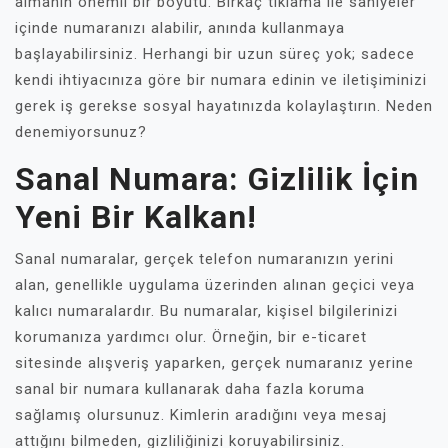
almanın önemli bir boyutu. Birkaç tıklama ile saniyeler
içinde numaranızı alabilir, anında kullanmaya
başlayabilirsiniz. Herhangi bir uzun süreç yok; sadece
kendi ihtiyacınıza göre bir numara edinin ve iletişiminizi
gerek iş gerekse sosyal hayatınızda kolaylaştırın. Neden
denemiyorsunuz?
Sanal Numara: Gizlilik İçin
Yeni Bir Kalkan!
Sanal numaralar, gerçek telefon numaranızın yerini
alan, genellikle uygulama üzerinden alınan geçici veya
kalıcı numaralardır. Bu numaralar, kişisel bilgilerinizi
korumanıza yardımcı olur. Örneğin, bir e-ticaret
sitesinde alışveriş yaparken, gerçek numaranız yerine
sanal bir numara kullanarak daha fazla koruma
sağlamış olursunuz. Kimlerin aradığını veya mesaj
attığını bilmeden, gizliliğinizi koruyabilirsiniz.