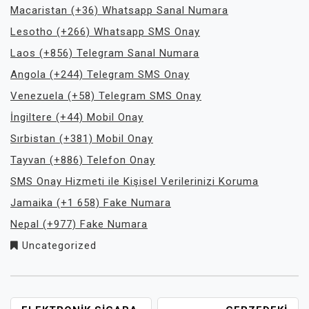
Macaristan (+36) Whatsapp Sanal Numara
Lesotho (+266) Whatsapp SMS Onay
Laos (+856) Telegram Sanal Numara
Angola (+244) Telegram SMS Onay
Venezuela (+58) Telegram SMS Onay
İngiltere (+44) Mobil Onay
Sırbistan (+381) Mobil Onay
Tayvan (+886) Telefon Onay
SMS Onay Hizmeti ile Kişisel Verilerinizi Koruma
Jamaika (+1 658) Fake Numara
Nepal (+977) Fake Numara
Uncategorized