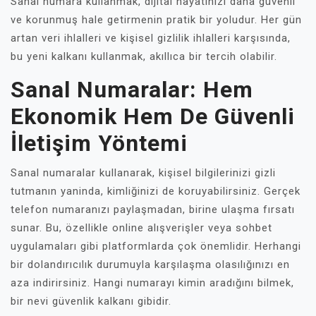
Sanal numara kullanmak, dijital hayatınızı daha güvenli
ve korunmuş hale getirmenin pratik bir yoludur. Her gün
artan veri ihlalleri ve kişisel gizlilik ihlalleri karşısında,
bu yeni kalkanı kullanmak, akıllıca bir tercih olabilir.
Sanal Numaralar: Hem
Ekonomik Hem De Güvenli
İletişim Yöntemi
Sanal numaralar kullanarak, kişisel bilgilerinizi gizli
tutmanın yaninda, kimliğinizi de koruyabilirsiniz. Gerçek
telefon numaranızı paylaşmadan, birine ulaşma fırsatı
sunar. Bu, özellikle online alışverişler veya sohbet
uygulamaları gibi platformlarda çok önemlidir. Herhangi
bir dolandırıcılık durumuyla karşılaşma olasılığınızı en
aza indirirsiniz. Hangi numarayı kimin aradığını bilmek,
bir nevi güvenlik kalkanı gibidir.