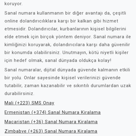
koruyor.
Sanal numara kullanmanın bir diğer avantajı da, çeşitli
online dolandırıcılıklara karşı bir kalkan gibi hizmet
etmesidir. Dolandırıcılar, kurbanlarının kişisel bilgilerini
elde etmek için birçok yöntem deniyor. Sanal numara ile
kimliğinizi koruyarak, dolandırıcılara karşı daha güvenilir
bir konumda olabilirsiniz. Unutmayın, kötü niyetli kişiler
için hedef olmak, sanal dünyada oldukça kolay!
Sanal numaralar, dijital dünyada güvende kalmanın etkili
bir yolu. Onlar sayesinde kişisel verilerinizi güvende
tutabilir, zaman kazanabilir ve sıkıntılı durumlardan uzak
durabilirsiniz.
Mali (+223) SMS Onay
Ermenistan (+374) Sanal Numara Kiralama
Macaristan (+36) Sanal Numara Kiralama
Zimbabve (+263) Sanal Numara Kiralama