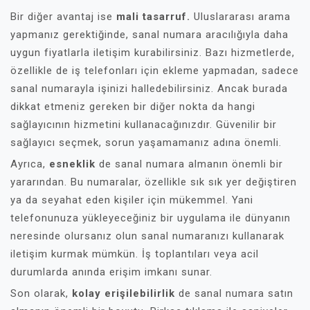
Bir diğer avantaj ise
mali tasarruf.
Uluslararası arama
yapmanız gerektiğinde, sanal numara aracılığıyla daha
uygun fiyatlarla iletişim kurabilirsiniz. Bazı hizmetlerde,
özellikle de iş telefonları için ekleme yapmadan, sadece
sanal numarayla işinizi halledebilirsiniz. Ancak burada
dikkat etmeniz gereken bir diğer nokta da hangi
sağlayıcının hizmetini kullanacağınızdır. Güvenilir bir
sağlayıcı seçmek, sorun yaşamamanız adına önemli.
Ayrıca,
esneklik
de sanal numara almanın önemli bir
yararından. Bu numaralar, özellikle sık sık yer değiştiren
ya da seyahat eden kişiler için mükemmel. Yani
telefonunuza yükleyeceğiniz bir uygulama ile dünyanın
neresinde olursanız olun sanal numaranızı kullanarak
iletişim kurmak mümkün. İş toplantıları veya acil
durumlarda anında erişim imkanı sunar.
Son olarak,
kolay erişilebilirlik
de sanal numara satın