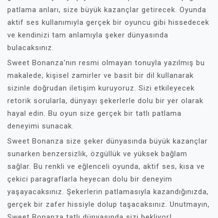
patlama anları, size büyük kazançlar getirecek. Oyunda
aktif ses kullanımıyla gerçek bir oyuncu gibi hissedecek
ve kendinizi tam anlamıyla şeker dünyasında
bulacaksınız.
Sweet Bonanza'nın resmi olmayan tonuyla yazılmış bu
makalede, kişisel zamirler ve basit bir dil kullanarak
sizinle doğrudan iletişim kuruyoruz. Sizi etkileyecek
retorik sorularla, dünyayı şekerlerle dolu bir yer olarak
hayal edin. Bu oyun size gerçek bir tatlı patlama
deneyimi sunacak.
Sweet Bonanza size şeker dünyasında büyük kazançlar
sunarken benzersizlik, özgüllük ve yüksek bağlam
sağlar. Bu renkli ve eğlenceli oyunda, aktif ses, kısa ve
çekici paragraflarla heyecan dolu bir deneyim
yaşayacaksınız. Şekerlerin patlamasıyla kazandığınızda,
gerçek bir zafer hissiyle dolup taşacaksınız. Unutmayın,
Sweet Bonanza tatlı dünyasında sizi bekliyor!