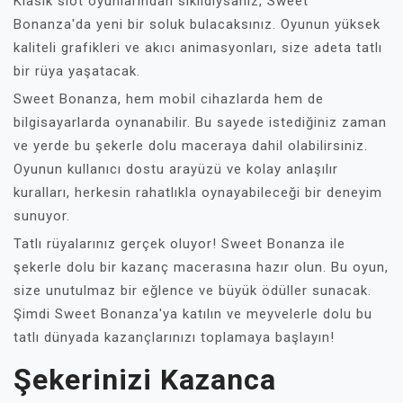
Klasik slot oyunlarından sıkıldıysanız, Sweet
Bonanza'da yeni bir soluk bulacaksınız. Oyunun yüksek
kaliteli grafikleri ve akıcı animasyonları, size adeta tatlı
bir rüya yaşatacak.
Sweet Bonanza, hem mobil cihazlarda hem de
bilgisayarlarda oynanabilir. Bu sayede istediğiniz zaman
ve yerde bu şekerle dolu maceraya dahil olabilirsiniz.
Oyunun kullanıcı dostu arayüzü ve kolay anlaşılır
kuralları, herkesin rahatlıkla oynayabileceği bir deneyim
sunuyor.
Tatlı rüyalarınız gerçek oluyor! Sweet Bonanza ile
şekerle dolu bir kazanç macerasına hazır olun. Bu oyun,
size unutulmaz bir eğlence ve büyük ödüller sunacak.
Şimdi Sweet Bonanza'ya katılın ve meyvelerle dolu bu
tatlı dünyada kazançlarınızı toplamaya başlayın!
Şekerinizi Kazanca