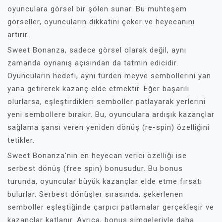
oyunculara görsel bir şölen sunar. Bu muhteşem
görseller, oyuncuların dikkatini çeker ve heyecanını
artırır.
Sweet Bonanza, sadece görsel olarak değil, aynı
zamanda oynanış açısından da tatmin edicidir.
Oyuncuların hedefi, aynı türden meyve sembollerini yan
yana getirerek kazanç elde etmektir. Eğer başarılı
olurlarsa, eşleştirdikleri semboller patlayarak yerlerini
yeni sembollere bırakır. Bu, oyunculara ardışık kazançlar
sağlama şansı veren yeniden dönüş (re-spin) özelliğini
tetikler.
Sweet Bonanza'nın en heyecan verici özelliği ise
serbest dönüş (free spin) bonusudur. Bu bonus
turunda, oyuncular büyük kazançlar elde etme fırsatı
bulurlar. Serbest dönüşler sırasında, şekerlenen
semboller eşleştiğinde çarpıcı patlamalar gerçekleşir ve
kazançlar katlanır. Ayrıca, bonus simgeleriyle daha