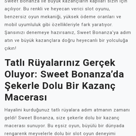
Sweet Bonanza ile büyük kazançların kapıları sizin için
açılıyor. Bu renkli ve heyecan verici slot oyunu,
benzersiz oyun mekaniği, yüksek ödeme oranları ve
mobil uyumluluk gibi özellikleriyle fark yaratıyor.
Şansınızı denemeye hazırsanız, Sweet Bonanza'ya adım
atın ve büyük kazançlara doğru heyecanlı bir yolculuğa
çıkın!
Tatlı Rüyalarınız Gerçek
Oluyor: Sweet Bonanza’da
Şekerle Dolu Bir Kazanç
Macerası
Hayalini kurduğunuz tatlı rüyalara adım atmanın zamanı
geldi! Sweet Bonanza, size şekerle dolu bir kazanç
macerası sunuyor. Bu eşsiz oyun, büyülü bir dünyada
rengarenk meyvelerle dolu bir slot oyun deneyimi