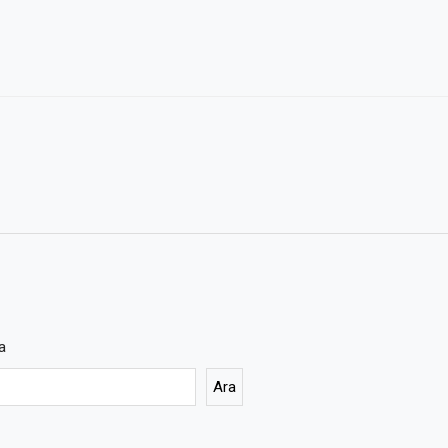
a
Ara