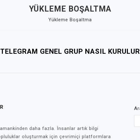
YÜKLEME BOŞALTMA
Yükleme Boşaltma
TELEGRAM GENEL GRUP NASIL KURULUR
UR
Ar
zamankinden daha fazla. İnsanlar artık bilgi
opluluklar oluşturmak için çevrimiçi platformlara