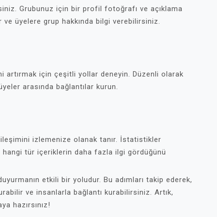
rsiniz. Grubunuz için bir profil fotoğrafı ve açıklama
ir ve üyelere grup hakkında bilgi verebilirsiniz.
 artırmak için çeşitli yollar deneyin. Düzenli olarak
 üyeler arasında bağlantılar kurun.
leşimini izlemenize olanak tanır. İstatistikler
 hangi tür içeriklerin daha fazla ilgi gördüğünü
uyurmanın etkili bir yoludur. Bu adımları takip ederek,
rabilir ve insanlarla bağlantı kurabilirsiniz. Artık,
ya hazırsınız!