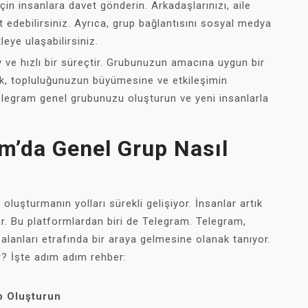
in insanlara davet gönderin. Arkadaşlarınızı, aile
et edebilirsiniz. Ayrıca, grup bağlantısını sosyal medya
eye ulaşabilirsiniz.
 ve hızlı bir süreçtir. Grubunuzun amacına uygun bir
ak, topluluğunuzun büyümesine ve etkileşimin
elegram genel grubunuzu oluşturun ve yeni insanlarla
am’da Genel Grup Nasıl
 oluşturmanın yolları sürekli gelişiyor. İnsanlar artık
lar. Bu platformlardan biri de Telegram. Telegram,
i alanları etrafında bir araya gelmesine olanak tanıyor.
ur? İşte adım adım rehber:
p Oluşturun