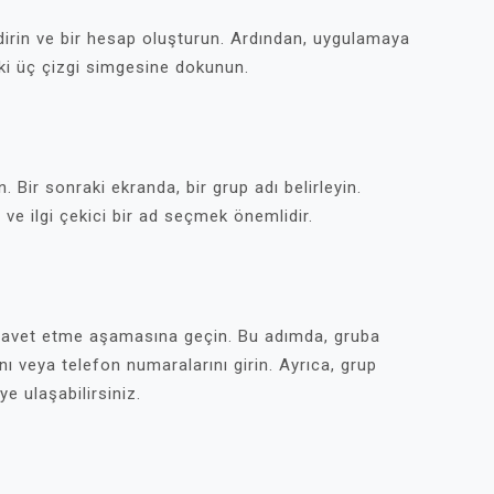
dirin ve bir hesap oluşturun. Ardından, uygulamaya
ki üç çizgi simgesine dokunun.
Bir sonraki ekranda, bir grup adı belirleyin.
ve ilgi çekici bir ad seçmek önemlidir.
 davet etme aşamasına geçin. Bu adımda, gruba
ını veya telefon numaralarını girin. Ayrıca, grup
ye ulaşabilirsiniz.