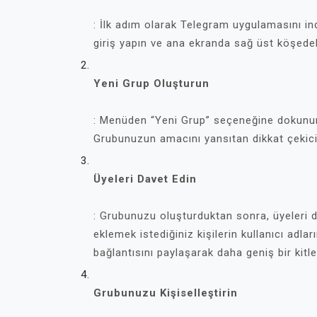
: İlk adım olarak Telegram uygulamasını in
giriş yapın ve ana ekranda sağ üst köşede
Yeni Grup Oluşturun
: Menüden “Yeni Grup” seçeneğine dokunun. 
Grubunuzun amacını yansıtan dikkat çekici 
Üyeleri Davet Edin
: Grubunuzu oluşturduktan sonra, üyeleri
eklemek istediğiniz kişilerin kullanıcı adlar
bağlantısını paylaşarak daha geniş bir kitle
Grubunuzu Kişiselleştirin