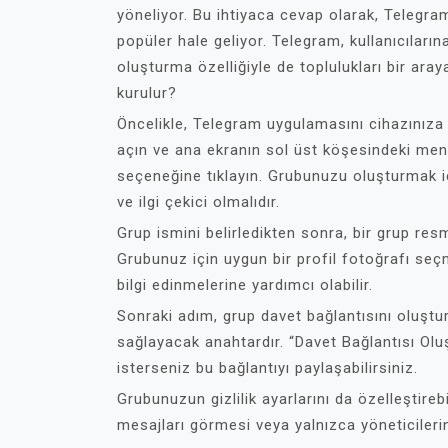
yöneliyor. Bu ihtiyaca cevap olarak, Telegr
popüler hale geliyor. Telegram, kullanıcıların
oluşturma özelliğiyle de toplulukları bir aray
kurulur?
Öncelikle, Telegram uygulamasını cihazınıza 
açın ve ana ekranın sol üst köşesindeki me
seçeneğine tıklayın. Grubunuzu oluşturmak iç
ve ilgi çekici olmalıdır.
Grup ismini belirledikten sonra, bir grup resm
Grubunuz için uygun bir profil fotoğrafı seçm
bilgi edinmelerine yardımcı olabilir.
Sonraki adım, grup davet bağlantısını oluştur
sağlayacak anahtardır. “Davet Bağlantısı Olu
isterseniz bu bağlantıyı paylaşabilirsiniz.
Grubunuzun gizlilik ayarlarını da özelleştire
mesajları görmesi veya yalnızca yöneticilerin