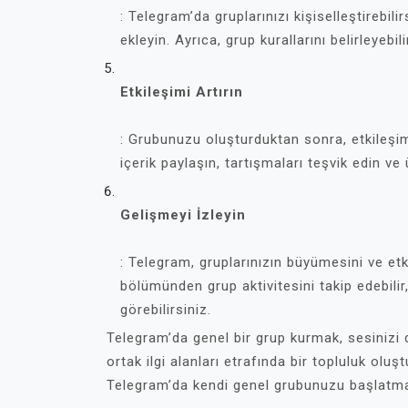
: Telegram’da gruplarınızı kişiselleştirebili
ekleyin. Ayrıca, grup kurallarını belirleyebil
Etkileşimi Artırın
: Grubunuzu oluşturduktan sonra, etkileşimi
içerik paylaşın, tartışmaları teşvik edin ve
Gelişmeyi İzleyin
: Telegram, gruplarınızın büyümesini ve etki
bölümünden grup aktivitesini takip edebilir,
görebilirsiniz.
Telegram’da genel bir grup kurmak, sesinizi d
ortak ilgi alanları etrafında bir topluluk oluştu
Telegram’da kendi genel grubunuzu başlatma