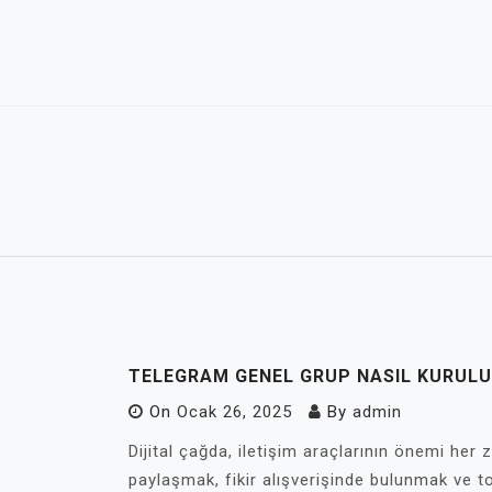
Skip
to
content
TELEGRAM GENEL GRUP NASIL KURUL
On
Ocak 26, 2025
By
admin
Dijital çağda, iletişim araçlarının önemi her 
paylaşmak, fikir alışverişinde bulunmak ve t