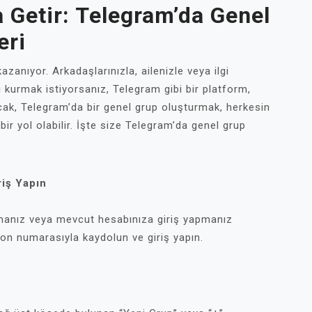
 Getir: Telegram’da Genel
eri
zanıyor. Arkadaşlarınızla, ailenizle veya ilgi
ı kurmak istiyorsanız, Telegram gibi bir platform,
cak, Telegram’da bir genel grup oluşturmak, herkesin
bir yol olabilir. İşte size Telegram’da genel grup
riş Yapın
rmanız veya mevcut hesabınıza giriş yapmanız
fon numarasıyla kaydolun ve giriş yapın.