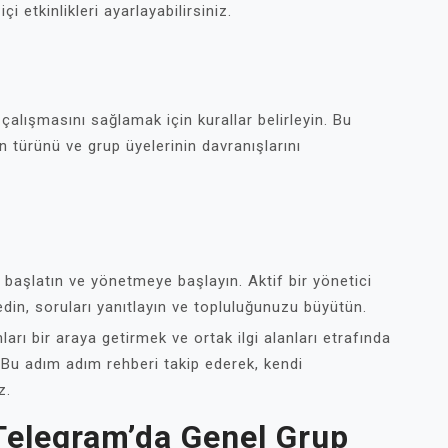
çi etkinlikleri ayarlayabilirsiniz.
 çalışmasını sağlamak için kurallar belirleyin. Bu
ğin türünü ve grup üyelerinin davranışlarını
 başlatın ve yönetmeye başlayın. Aktif bir yönetici
 edin, soruları yanıtlayın ve topluluğunuzu büyütün.
arı bir araya getirmek ve ortak ilgi alanları etrafında
r. Bu adım adım rehberi takip ederek, kendi
z.
 Telegram’da Genel Grup