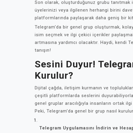
Son olarak, oluşturduğunuz grubu tanıtmak iç
üyelerinizi veya ilgilenen herhangi birini dav
platformlarında paylaşarak daha geniş bir kitl
Telegram’da bir genel grup oluşturmak, kolay
isim seçmek ve ilgi çekici içerikler paylaşm
artmasına yardımcı olacaktır. Haydi, kendi T
tanışın!
Sesini Duyur! Telegr
Kurulur?
Dijital çağda, iletişim kurmanın ve topluluklar
çeşitli platformlarda seslerini duyurabiliyor
genel gruplar aracılığıyla insanların ortak ilg
Peki, Telegram’da genel bir grup nasıl kurul
Telegram Uygulamasını İndirin ve Hesa