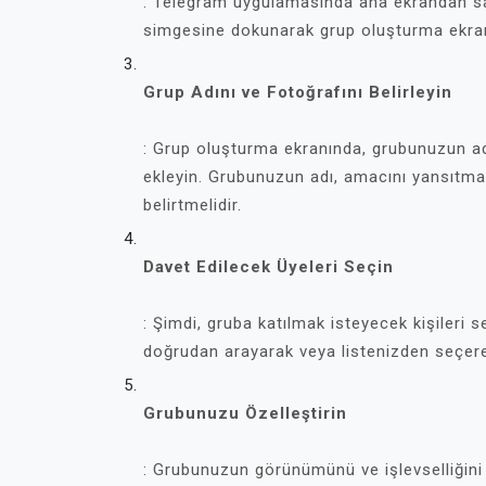
: Telegram uygulamasında ana ekrandan sa
simgesine dokunarak grup oluşturma ekran
Grup Adını ve Fotoğrafını Belirleyin
: Grup oluşturma ekranında, grubunuzun adın
ekleyin. Grubunuzun adı, amacını yansıtmalı
belirtmelidir.
Davet Edilecek Üyeleri Seçin
: Şimdi, gruba katılmak isteyecek kişileri se
doğrudan arayarak veya listenizden seçere
Grubunuzu Özelleştirin
: Grubunuzun görünümünü ve işlevselliğini ö