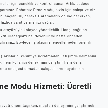
ıcılar için esneklik ve kontrol sunar. Artık, sadece
aparsınız. Rahatsız Etme Modu, sizin için çalışır ve siz
nı sağlar. Bu, gereksiz aramaların önüne geçerken,
hızlıca yanıt vermenizi sağlar.
 arayüzüyle kolayca yönetilebilir. Hangi çağrıları
aktif olacağınızı belirleyebilir ve hatta önceden
ilirsiniz. Böylece, iş akışınızı engellemeden önemli
iş akışlarını kesintiye uğratmadan iletişimde kalmasını
k, hem kullanıcı deneyimini geliştirir hem de iş
kaçırma endişesi olmadan çalışabilir ve hayatınızın
tme Modu Hizmeti: Ücretli
hayati önem taşırken, müşteri deneyimini geliştirmek