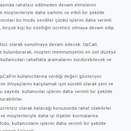
rasında rahatsız edilmeden devam etmelerini
rın müşterileriyle daha samimi ve etkili bir şekilde
anıcıları bu modu sevdiler çünkü işlerini daha verimli
, birçok kişi bu özelliğin ücretsiz olmaya devam edip
tsiz olarak sunulmaya devam edecek. UpCall,
nde bulundurarak, müşteri memnuniyetini en üst düzeye
ullanıcıları rahatlıkla aramalarını sürdürebilecek ve
.
ll’in kullanıcılarına verdiği değeri gösteriyor.
şim ihtiyaçlarını karşılamak için sürekli olarak yeni ve
 sayede, kullanıcılar işlerini daha verimli bir şekilde
urabilirler.
ücretsiz olarak kalacağı konusunda rahat olabilirler.
 ve müşterileriyle daha iyi ilişkiler kurmalarına
u, kullanıcıların işlerini daha verimli bir şekilde