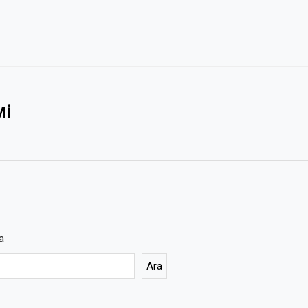
MI
a
Ara