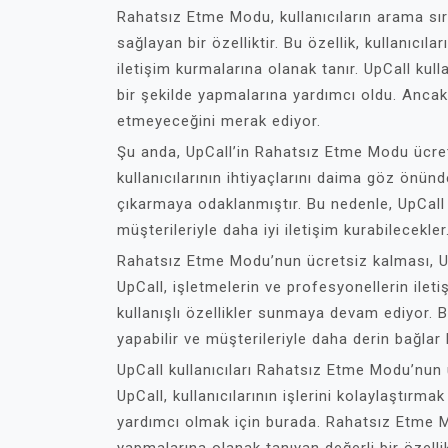
Rahatsız Etme Modu, kullanıcıların arama sı
sağlayan bir özelliktir. Bu özellik, kullanıcıla
iletişim kurmalarına olanak tanır. UpCall kull
bir şekilde yapmalarına yardımcı oldu. Ancak
etmeyeceğini merak ediyor.
Şu anda, UpCall’in Rahatsız Etme Modu ücre
kullanıcılarının ihtiyaçlarını daima göz önü
çıkarmaya odaklanmıştır. Bu nedenle, UpCall k
müşterileriyle daha iyi iletişim kurabilecekler
Rahatsız Etme Modu’nun ücretsiz kalması, UpCa
UpCall, işletmelerin ve profesyonellerin ileti
kullanışlı özellikler sunmaya devam ediyor. Bu
yapabilir ve müşterileriyle daha derin bağlar k
UpCall kullanıcıları Rahatsız Etme Modu’nun 
UpCall, kullanıcılarının işlerini kolaylaştırmak
yardımcı olmak için burada. Rahatsız Etme Mod