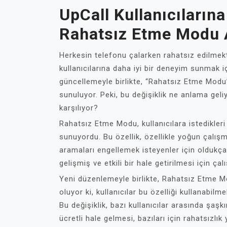
UpCall Kullanıcıların
Rahatsız Etme Modu A
Herkesin telefonu çalarken rahatsız edilmek
kullanıcılarına daha iyi bir deneyim sunmak i
güncellemeyle birlikte, “Rahatsız Etme Modu” 
sunuluyor. Peki, bu değişiklik ne anlama geli
karşılıyor?
Rahatsız Etme Modu, kullanıcılara istedikle
sunuyordu. Bu özellik, özellikle yoğun çalış
aramaları engellemek isteyenler için oldukça 
gelişmiş ve etkili bir hale getirilmesi için çalı
Yeni düzenlemeyle birlikte, Rahatsız Etme Mo
oluyor ki, kullanıcılar bu özelliği kullanabil
Bu değişiklik, bazı kullanıcılar arasında şaşkı
ücretli hale gelmesi, bazıları için rahatsızlık