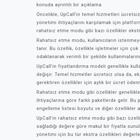
konuda ayrıntılı bir açıklama.
Öncelikle, UpCall’in temel hizmetleri ücretsiz
yönetimi ihtiyaçlarını karşılamak için platfor
rahatsız etme modu gibi bazı özellikler ekstra
Rahatsız etme modu, kullanıcıların istenmey
tanır. Bu özellik, özellikle işletmeler için ç
odaklanarak verimli bir şekilde kullanmalarını 
UpCall’in fiyatlandırma modeli genellikle kull
değişir. Temel hizmetler ücretsiz olsa da, ek
gerektiren özellikler için aylık bir ücret öden
Rahatsız etme modu gibi özellikler genellikle 
ihtiyaçlarına göre farklı paketlerde gelir. Bu 
engelleme listesi boyutu ve diğer özellikler aç
UpCall’in rahatsız etme modu gibi bazı özellikl
sağladığı değere göre makul bir fiyatla sunulu
yönetimi için bu tür ekstra özellikleri değerl