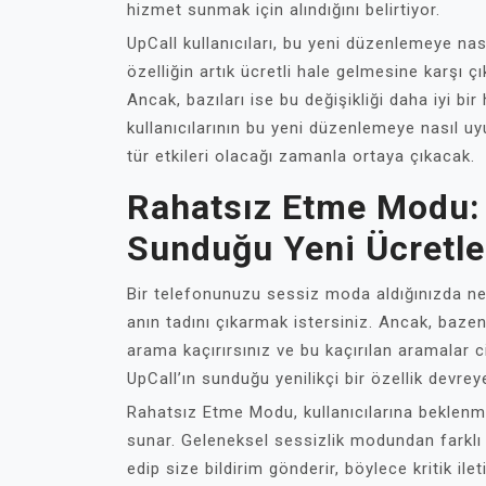
hizmet sunmak için alındığını belirtiyor.
UpCall kullanıcıları, bu yeni düzenlemeye nası
özelliğin artık ücretli hale gelmesine karşı 
Ancak, bazıları ise bu değişikliği daha iyi bi
kullanıcılarının bu yeni düzenlemeye nasıl 
tür etkileri olacağı zamanla ortaya çıkacak.
Rahatsız Etme Modu: U
Sunduğu Yeni Ücretl
Bir telefonunuzu sessiz moda aldığınızda nel
anın tadını çıkarmak istersiniz. Ancak, bazen 
arama kaçırırsınız ve bu kaçırılan aramalar c
UpCall’ın sunduğu yenilikçi bir özellik devre
Rahatsız Etme Modu, kullanıcılarına beklenm
sunar. Geleneksel sessizlik modundan farklı 
edip size bildirim gönderir, böylece kritik ilet