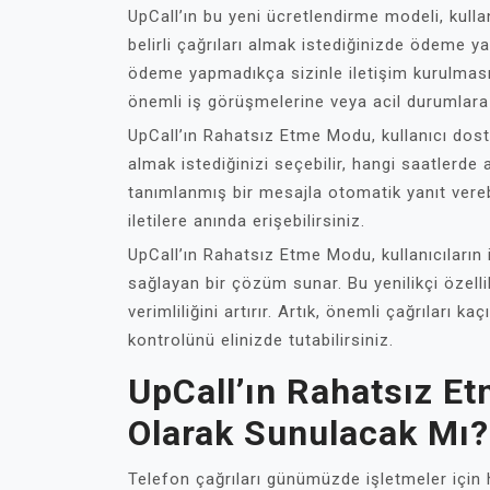
UpCall’ın bu yeni ücretlendirme modeli, kullan
belirli çağrıları almak istediğinizde ödeme y
ödeme yapmadıkça sizinle iletişim kurulması
önemli iş görüşmelerine veya acil durumlara 
UpCall’ın Rahatsız Etme Modu, kullanıcı dostu
almak istediğinizi seçebilir, hangi saatlerde 
tanımlanmış bir mesajla otomatik yanıt vereb
iletilere anında erişebilirsiniz.
UpCall’ın Rahatsız Etme Modu, kullanıcıların 
sağlayan bir çözüm sunar. Bu yenilikçi özelli
verimliliğini artırır. Artık, önemli çağrıları 
kontrolünü elinizde tutabilirsiniz.
UpCall’ın Rahatsız E
Olarak Sunulacak Mı?
Telefon çağrıları günümüzde işletmeler için 