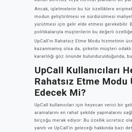
Ancak, işletmelerin bu tür özelliklere erişme
modun geliştirilmesi ve sürdürülmesi maliyetli
yürütmesi için gelir elde etmesi gerekebilir.
politikalarıyla müşterilerin bu değerli özelli
UpCall’ın Rahatsız Etme Modu hizmetinin ücre
kazanmamış olsa da, şirketin müşteri odaklı
kararlılığı göz önünde bulundurulduğunda, bu
UpCall Kullanıcıları 
Rahatsız Etme Modu 
Edecek Mi?
UpCall kullanıcıları için heyecan verici bir g
aramalarını en rahat şekilde yapmalarını sağ
birçoğu merak ediyor: Bu özellik ücretsiz 
yanıtı ve UpCall’in geleceği hakkında bazı det