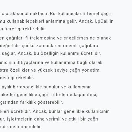
 olarak sunulmaktadır. Bu, kullanıcıların temel çağrı
mu kullanabilecekleri anlamına gelir. Ancak, UpCall’in
 ücret gerektirebilir.
en çağrıları filtrelemesine ve engellemesine olanak
ok değerlidir çünkü zamanlarını önemli çağrılara
sağlar. Ancak, bu özelliğin kullanımı ücretlidir.
anıcının ihtiyaçlarına ve kullanımına bağlı olarak
stra özellikler ve yüksek seviye çağrı yönetimi
mesi gerekebilir.
aylık bir abonelikle sunulur ve kullanıcının
paketler genellikle çağrı filtreleme kapasitesi,
ısından farklılık gösterebilir.
eri ücretlidir. Ancak, bunlar genellikle kullanıcının
r. İşletmelerin daha verimli ve etkili bir çağrı
endirmesi önemlidir.