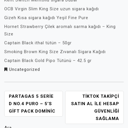
Kent Switch Mentollü sigara Dubai
OCB Virgin Slim King Size uzun sigara kağıdı
Gizeh Kısa sigara kağıdı Yeşil Fine Pure
Hornet Strawberry Çilek aromalı sarma kağıdı – King
Size
Captain Black ithal tütün – 50gr
Smoking Brown King Size Zıvanalı Sigara Kağıdı
Captain Black Gold Pipo Tütünü – 42.5 gr
Uncategorized
YAZI
PARTAGAS 5 SERIE
TIKTOK TAKIPÇI
GEZINMESI
D NO.4 PURO – 5’S
SATIN AL İLE HESAP
GIFT PACK DOMİNİC
GÜVENLIĞI
SAĞLAMA
Ara