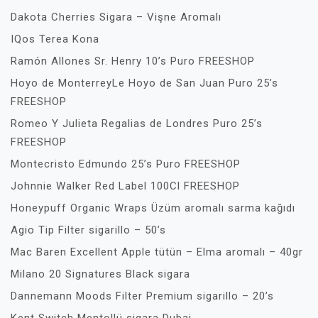
Dakota Cherries Sigara – Vişne Aromalı
IQos Terea Kona
Ramón Allones Sr. Henry 10’s Puro FREESHOP
Hoyo de MonterreyLe Hoyo de San Juan Puro 25’s
FREESHOP
Romeo Y Julieta Regalias de Londres Puro 25’s
FREESHOP
Montecristo Edmundo 25’s Puro FREESHOP
Johnnie Walker Red Label 100Cl FREESHOP
Honeypuff Organic Wraps Üzüm aromalı sarma kağıdı
Agio Tip Filter sigarillo – 50’s
Mac Baren Excellent Apple tütün – Elma aromalı – 40gr
Milano 20 Signatures Black sigara
Dannemann Moods Filter Premium sigarillo – 20’s