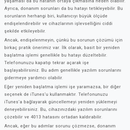
yaşaması da bu hatanın ortaya çıkmasına neden olabilir.
Ayrıca, donanım sorunları da bu hatayı tetikleyebilir. Bu
sorunların herhangi biri, kullanıcıyı büyük ölçüde
endişelendirebilir ve cihazlarının işlevselliğini ciddi
şekilde etkileyebilir.
Ancak, endişelenmeyin, çünkü bu sorunun çözümü için
birkaç pratik önerimiz var. İlk olarak, basit bir yeniden
başlatma işlemi genellikle bu hatayı düzeltebilir.
Telefonunuzu kapatıp tekrar açarak işe
başlayabilirsiniz. Bu adım genellikle yazılım sorunlarını
gidermeye yardımcı olabilir.
Eğer yeniden başlatma işlemi işe yaramazsa, bir diğer
seçenek de iTunes'u kullanmaktır. Telefonunuzu
iTunes'a bağlayarak güncellemeyi yeniden yüklemeyi
deneyebilirsiniz. Bu, cihazınızdaki yazılım sorunlarını
çözebilir ve 4013 hatasını ortadan kaldırabilir.
Ancak, eğer bu adımlar sorunu çözmezse, donanım