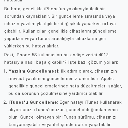
hatasıdır.
Bu hata, genellikle iPhone'un yazılımıyla ilgili bir
sorundan kaynaklanır. Bir güncelleme sırasında veya
cihazın yazılımıyla ilgili bir değişiklik yaparken ortaya
çıkabilir. Kullanıcılar, genellikle cihazlarını güncelleme
yaparken veya iTunes aracılığıyla cihazlarını geri
yüklerken bu hatayı alırlar.
Peki, iPhone 5S kullanıcıları bu endişe verici 4013
hatasıyla nasıl başa çıkabilir? İşte bazı çözüm yolları:
Yazılım Güncellemesi
: İlk adım olarak, cihazınızın
mevcut yazılımını güncellemeniz önemlidir. Apple,
genellikle güncellemelerinde hata düzeltmeleri sağlar,
bu da sorunun çözülmesine yardımcı olabilir.
iTunes'u Güncelleme
: Eğer hatayı iTunes kullanarak
alıyorsanız, iTunes'unuzun güncel olduğundan emin
olun. Güncel olmayan bir iTunes sürümü, cihazınızı
tanıyamayabilir veya iletişimde sorun yaşatabilir.