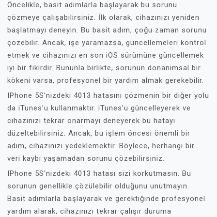
Öncelikle, basit adımlarla başlayarak bu sorunu
çözmeye çalışabilirsiniz. İlk olarak, cihazınızı yeniden
başlatmayı deneyin. Bu basit adım, çoğu zaman sorunu
çözebilir. Ancak, işe yaramazsa, güncellemeleri kontrol
etmek ve cihazınızı en son iOS sürümüne güncellemek
iyi bir fikirdir. Bununla birlikte, sorunun donanımsal bir
kökeni varsa, profesyonel bir yardım almak gerekebilir.
IPhone 5S'nizdeki 4013 hatasını çözmenin bir diğer yolu
da iTunes'u kullanmaktır. iTunes'u güncelleyerek ve
cihazınızı tekrar onarmayı deneyerek bu hatayı
düzeltebilirsiniz. Ancak, bu işlem öncesi önemli bir
adım, cihazınızı yedeklemektir. Böylece, herhangi bir
veri kaybı yaşamadan sorunu çözebilirsiniz.
IPhone 5S'nizdeki 4013 hatası sizi korkutmasın. Bu
sorunun genellikle çözülebilir olduğunu unutmayın.
Basit adımlarla başlayarak ve gerektiğinde profesyonel
yardım alarak, cihazınızı tekrar çalışır duruma