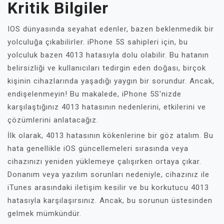
Kritik Bilgiler
IOS dünyasında seyahat edenler, bazen beklenmedik bir
yolculuğa çıkabilirler. iPhone 5S sahipleri için, bu
yolculuk bazen 4013 hatasıyla dolu olabilir. Bu hatanın
belirsizliği ve kullanıcıları tedirgin eden doğası, birçok
kişinin cihazlarında yaşadığı yaygın bir sorundur. Ancak,
endişelenmeyin! Bu makalede, iPhone 5S'nizde
karşılaştığınız 4013 hatasının nedenlerini, etkilerini ve
çözümlerini anlatacağız.
İlk olarak, 4013 hatasının kökenlerine bir göz atalım. Bu
hata genellikle iOS güncellemeleri sırasında veya
cihazınızı yeniden yüklemeye çalışırken ortaya çıkar.
Donanım veya yazılım sorunları nedeniyle, cihazınız ile
iTunes arasındaki iletişim kesilir ve bu korkutucu 4013
hatasıyla karşılaşırsınız. Ancak, bu sorunun üstesinden
gelmek mümkündür.