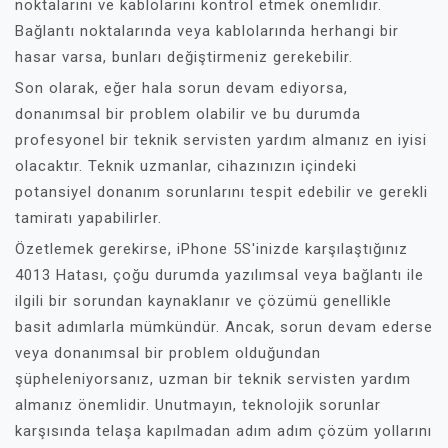
noktalarını ve kablolarını kontrol etmek önemlidir.
Bağlantı noktalarında veya kablolarında herhangi bir
hasar varsa, bunları değiştirmeniz gerekebilir.
Son olarak, eğer hala sorun devam ediyorsa,
donanımsal bir problem olabilir ve bu durumda
profesyonel bir teknik servisten yardım almanız en iyisi
olacaktır. Teknik uzmanlar, cihazınızın içindeki
potansiyel donanım sorunlarını tespit edebilir ve gerekli
tamiratı yapabilirler.
Özetlemek gerekirse, iPhone 5S'inizde karşılaştığınız
4013 Hatası, çoğu durumda yazılımsal veya bağlantı ile
ilgili bir sorundan kaynaklanır ve çözümü genellikle
basit adımlarla mümkündür. Ancak, sorun devam ederse
veya donanımsal bir problem olduğundan
şüpheleniyorsanız, uzman bir teknik servisten yardım
almanız önemlidir. Unutmayın, teknolojik sorunlar
karşısında telaşa kapılmadan adım adım çözüm yollarını