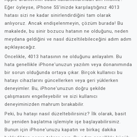
Eğer öyleyse, iPhone 5S'inizde karşılaştığınız 4013
hatası sizi ne kadar sinirlendirdiğini tam olarak
anlıyoruz. Ancak endişelenmeyin, çözüm burada! Bu
makalede, bu sinir bozucu hatanın ne olduğunu, neden
meydana geldiğini ve nasıl düzeltilebileceğini adım adım
açıklayacağız.
Öncelikle, 4013 hatasının ne olduğunu anlayalım. Bu
hata genellikle iPhone'unuzun yazılım veya donanımında
bir sorun olduğunda ortaya çıkar. Birçok kullanıcı bu
hatayı cihazlarını güncellerken veya geri yüklerken
deneyimler. Bu, iPhone'unuzun doğru şekilde
çalışmasını engelleyebilir ve sizi kullanıcı
deneyiminizden mahrum bırakabilir.
Peki, bu hatayı nasıl düzeltebilirsiniz? İlk olarak, basit
bir yeniden başlatma işlemiyle işe başlayabilirsiniz.
Bunun için iPhone'unuzu kapatın ve birkaç dakika