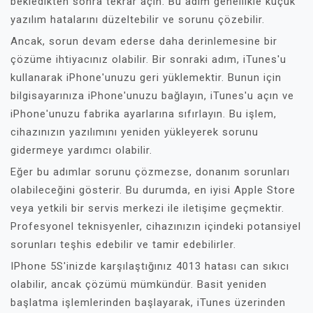
bekledikten sonra tekrar açın. Bu adım genellikle küçük
yazılım hatalarını düzeltebilir ve sorunu çözebilir.
Ancak, sorun devam ederse daha derinlemesine bir
çözüme ihtiyacınız olabilir. Bir sonraki adım, iTunes'u
kullanarak iPhone'unuzu geri yüklemektir. Bunun için
bilgisayarınıza iPhone'unuzu bağlayın, iTunes'u açın ve
iPhone'unuzu fabrika ayarlarına sıfırlayın. Bu işlem,
cihazınızın yazılımını yeniden yükleyerek sorunu
gidermeye yardımcı olabilir.
Eğer bu adımlar sorunu çözmezse, donanım sorunları
olabileceğini gösterir. Bu durumda, en iyisi Apple Store
veya yetkili bir servis merkezi ile iletişime geçmektir.
Profesyonel teknisyenler, cihazınızın içindeki potansiyel
sorunları teşhis edebilir ve tamir edebilirler.
IPhone 5S'inizde karşılaştığınız 4013 hatası can sıkıcı
olabilir, ancak çözümü mümkündür. Basit yeniden
başlatma işlemlerinden başlayarak, iTunes üzerinden