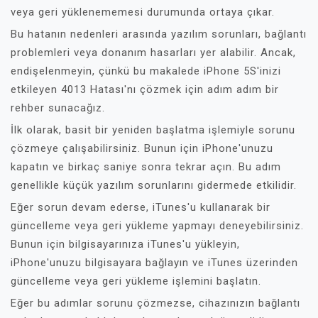
veya geri yüklenememesi durumunda ortaya çıkar.
Bu hatanın nedenleri arasında yazılım sorunları, bağlantı
problemleri veya donanım hasarları yer alabilir. Ancak,
endişelenmeyin, çünkü bu makalede iPhone 5S'inizi
etkileyen 4013 Hatası'nı çözmek için adım adım bir
rehber sunacağız.
İlk olarak, basit bir yeniden başlatma işlemiyle sorunu
çözmeye çalışabilirsiniz. Bunun için iPhone'unuzu
kapatın ve birkaç saniye sonra tekrar açın. Bu adım
genellikle küçük yazılım sorunlarını gidermede etkilidir.
Eğer sorun devam ederse, iTunes'u kullanarak bir
güncelleme veya geri yükleme yapmayı deneyebilirsiniz.
Bunun için bilgisayarınıza iTunes'u yükleyin,
iPhone'unuzu bilgisayara bağlayın ve iTunes üzerinden
güncelleme veya geri yükleme işlemini başlatın.
Eğer bu adımlar sorunu çözmezse, cihazınızın bağlantı