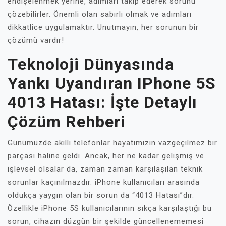
endişelenmek yerine, adımları takip ederek sorunu
çözebilirler. Önemli olan sabırlı olmak ve adımları
dikkatlice uygulamaktır. Unutmayın, her sorunun bir
çözümü vardır!
Teknoloji Dünyasında
Yankı Uyandıran IPhone 5S
4013 Hatası: İşte Detaylı
Çözüm Rehberi
Günümüzde akıllı telefonlar hayatımızın vazgeçilmez bir
parçası haline geldi. Ancak, her ne kadar gelişmiş ve
işlevsel olsalar da, zaman zaman karşılaşılan teknik
sorunlar kaçınılmazdır. iPhone kullanıcıları arasında
oldukça yaygın olan bir sorun da “4013 Hatası”dır.
Özellikle iPhone 5S kullanıcılarının sıkça karşılaştığı bu
sorun, cihazın düzgün bir şekilde güncellenememesi